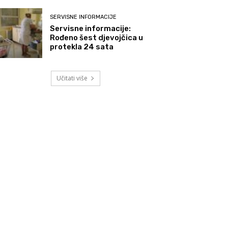
SERVISNE INFORMACIJE
Servisne informacije:
Rođeno šest djevojčica u
protekla 24 sata
Učitati više