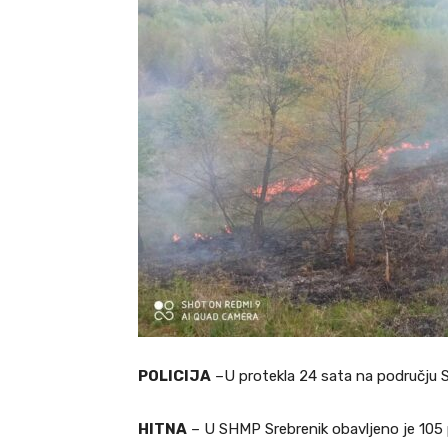
POLICIJA
–U protekla 24 sata na području Sr
HITNA
– U SHMP Srebrenik obavljeno je 105 p