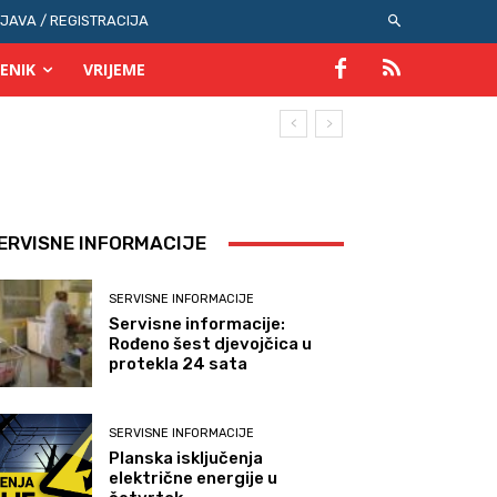
IJAVA / REGISTRACIJA
ENIK
VRIJEME
ERVISNE INFORMACIJE
SERVISNE INFORMACIJE
Servisne informacije:
Rođeno šest djevojčica u
protekla 24 sata
SERVISNE INFORMACIJE
Planska isključenja
električne energije u