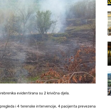
ebrenika evidentirana su 2 krivična djela.
regleda i 4 terenske intervencije, 4 pacijenta prevezena