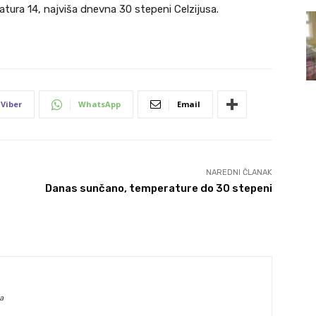
tura 14, najviša dnevna 30 stepeni Celzijusa.
Viber
WhatsApp
Email
NAREDNI ČLANAK
Danas sunčano, temperature do 30 stepeni
a