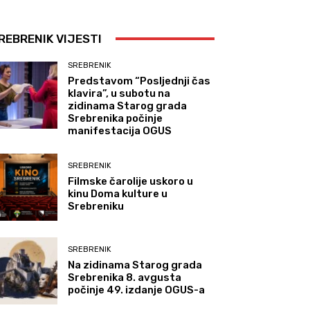
REBRENIK VIJESTI
SREBRENIK
Predstavom “Posljednji čas
klavira”, u subotu na
zidinama Starog grada
Srebrenika počinje
manifestacija OGUS
SREBRENIK
Filmske čarolije uskoro u
kinu Doma kulture u
Srebreniku
SREBRENIK
Na zidinama Starog grada
Srebrenika 8. avgusta
počinje 49. izdanje OGUS-a