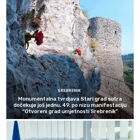
SREBRENIK
Monumentalna tvrdjava Stari grad sutra
dočekuje još jednu, 49. po nizu manifestaciju
“Otvoreni grad umjetnosti Srebrenik”