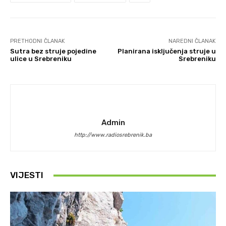
PRETHODNI ČLANAK
NAREDNI ČLANAK
Sutra bez struje pojedine
Planirana isključenja struje u
ulice u Srebreniku
Srebreniku
Admin
http://www.radiosrebrenik.ba
VIJESTI