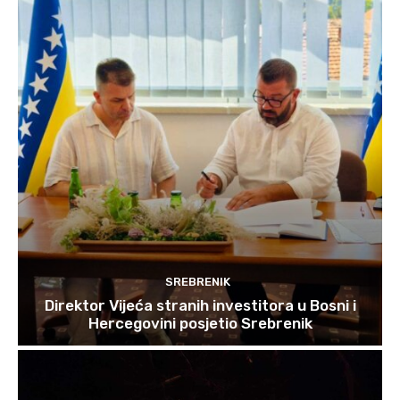
SREBRENIK
Direktor Vijeća stranih investitora u Bosni i
Hercegovini posjetio Srebrenik