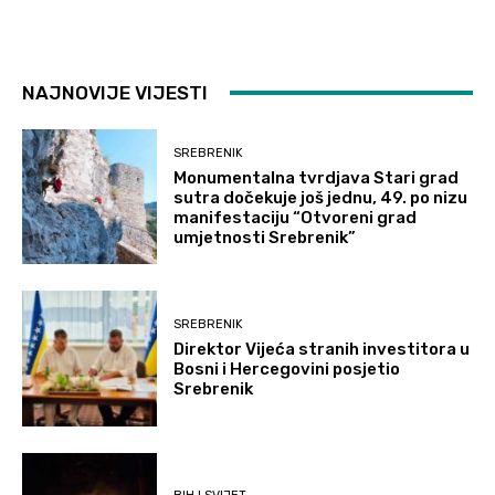
NAJNOVIJE VIJESTI
SREBRENIK
Monumentalna tvrdjava Stari grad
sutra dočekuje još jednu, 49. po nizu
manifestaciju “Otvoreni grad
umjetnosti Srebrenik”
SREBRENIK
Direktor Vijeća stranih investitora u
Bosni i Hercegovini posjetio
Srebrenik