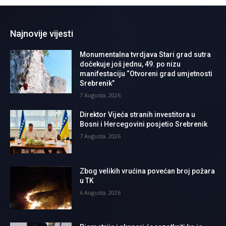
Najnovije vijesti
Monumentalna tvrdjava Stari grad sutra
dočekuje još jednu, 49. po nizu
manifestaciju “Otvoreni grad umjetnosti
Srebrenik”
7 Augusta, 2026
Direktor Vijeća stranih investitora u
Bosni i Hercegovini posjetio Srebrenik
7 Augusta, 2026
Zbog velikih vrućina povećan broj požara
u TK
6 Augusta, 2026