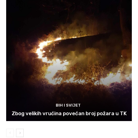
BIH I SVIJET
Zbog velikih vrućina povećan broj požara u TK