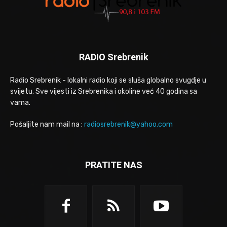
RADIO Srebrenik
Radio Srebrenik - lokalni radio koji se sluša globalno svugdje u
svijetu. Sve vijesti iz Srebrenika i okoline već 40 godina sa
vama.
Pošaljite nam mail na :
radiosrebrenik@yahoo.com
PRATITE NAS