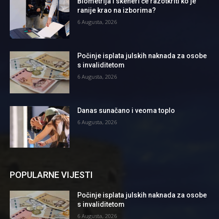
Biometrija i skeneri će razotkriti ko je
ranije krao na izborima?
6 Augusta, 2026
Počinje isplata julskih naknada za osobe
s invaliditetom
6 Augusta, 2026
Danas sunačano i veoma toplo
6 Augusta, 2026
POPULARNE VIJESTI
Počinje isplata julskih naknada za osobe
s invaliditetom
6 Augusta, 2026