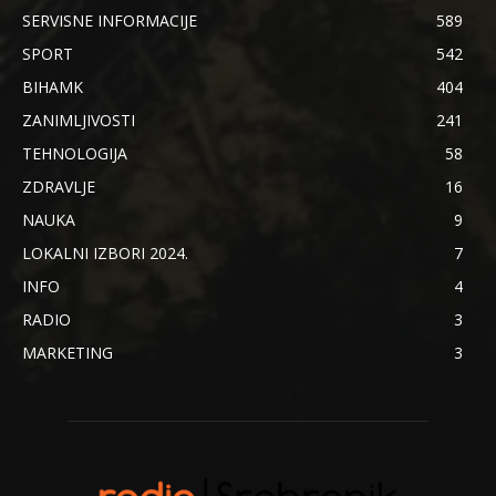
SERVISNE INFORMACIJE
589
SPORT
542
BIHAMK
404
ZANIMLJIVOSTI
241
TEHNOLOGIJA
58
ZDRAVLJE
16
NAUKA
9
LOKALNI IZBORI 2024.
7
INFO
4
RADIO
3
MARKETING
3