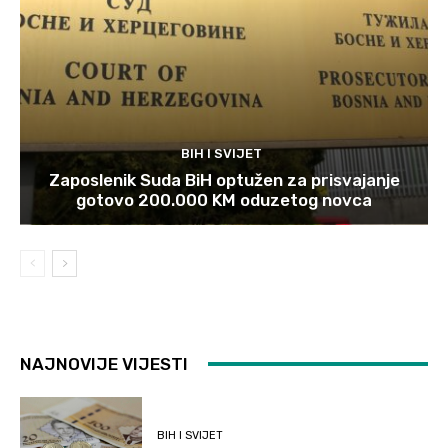
BIH I SVIJET
Zaposlenik Suda BiH optužen za prisvajanje
gotovo 200.000 KM oduzetog novca
NAJNOVIJE VIJESTI
BIH I SVIJET