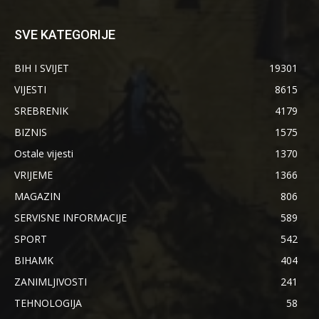
SVE KATEGORIJE
BIH I SVIJET
19301
VIJESTI
8615
SREBRENIK
4179
BIZNIS
1575
Ostale vijesti
1370
VRIJEME
1366
MAGAZIN
806
SERVISNE INFORMACIJE
589
SPORT
542
BIHAMK
404
ZANIMLJIVOSTI
241
TEHNOLOGIJA
58