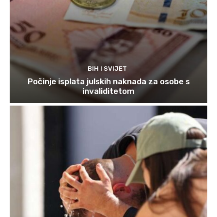
BIH I SVIJET
Počinje isplata julskih naknada za osobe s
invaliditetom