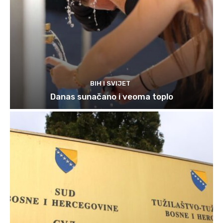
BIH I SVIJET
Danas sunačano i veoma toplo