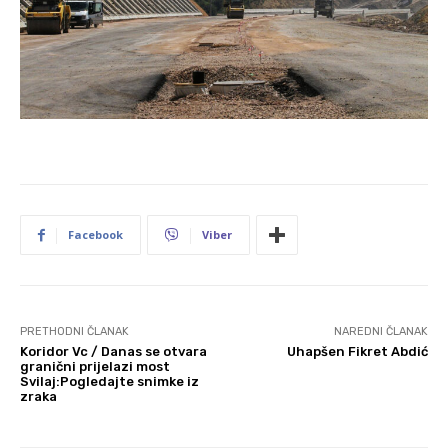
Facebook
Viber
PRETHODNI ČLANAK
NAREDNI ČLANAK
Koridor Vc / Danas se otvara
Uhapšen Fikret Abdić
granični prijelazi most
Svilaj:Pogledajte snimke iz
zraka