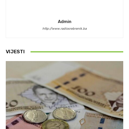
Admin
http://www.radiosrebrenik.ba
VIJESTI