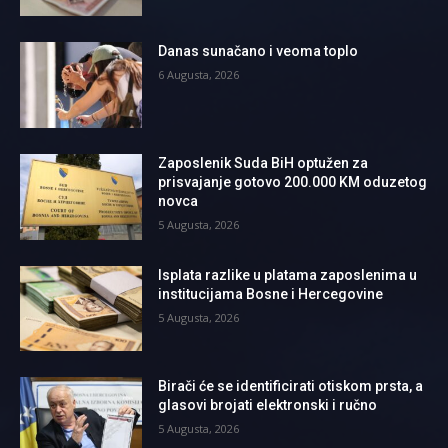
Danas sunačano i veoma toplo
6 Augusta, 2026
Zaposlenik Suda BiH optužen za
prisvajanje gotovo 200.000 KM oduzetog
novca
5 Augusta, 2026
Isplata razlike u platama zaposlenima u
institucijama Bosne i Hercegovine
5 Augusta, 2026
Birači će se identificirati otiskom prsta, a
glasovi brojati elektronski i ručno
5 Augusta, 2026