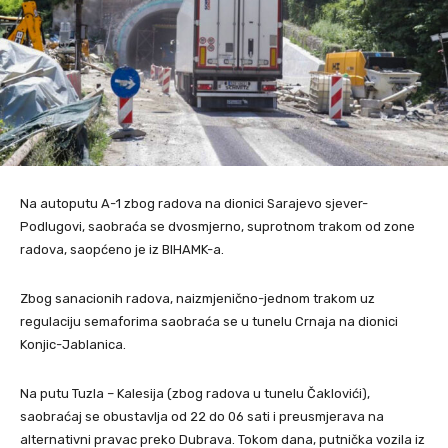
Na autoputu A-1 zbog radova na dionici Sarajevo sjever-
Podlugovi, saobraća se dvosmjerno, suprotnom trakom od zone
radova, saopćeno je iz BIHAMK-a.
Zbog sanacionih radova, naizmjenično-jednom trakom uz
regulaciju semaforima saobraća se u tunelu Crnaja na dionici
Konjic-Jablanica.
Na putu Tuzla – Kalesija (zbog radova u tunelu Čaklovići),
saobraćaj se obustavlja od 22 do 06 sati i preusmjerava na
alternativni pravac preko Dubrava. Tokom dana, putnička vozila iz