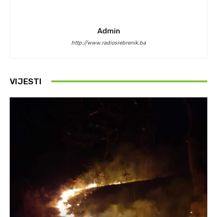
Admin
http://www.radiosrebrenik.ba
VIJESTI