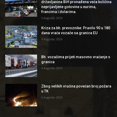
državljanina BiH pronađena veća količina
neprijavljene gotovine u eurima,
francima i dolarima.
5 Augusta, 2026
Kriza za bh. prevoznike: Pravilo 90 u 180
dana vraća vozače sa granica EU
4 Augusta, 2026
Bh. vozačima prijeti masovno vraćanje s
granica
4 Augusta, 2026
Zbog velikih vrućina povećan broj požara
u TK
6 Augusta, 2026