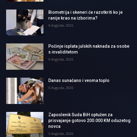
Biometrija i skeneri će razotkriti ko je
ranije krao na izborima?
6 Augusta, 2026
Počinje isplata julskih naknada za osobe
s invaliditetom
6 Augusta, 2026
Danas sunačano i veoma toplo
6 Augusta, 2026
Zaposlenik Suda BiH optužen za
prisvajanje gotovo 200.000 KM oduzetog
novca
5 Augusta, 2026