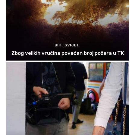
BIH I SVIJET
Zbog velikih vrućina povećan broj požara u TK