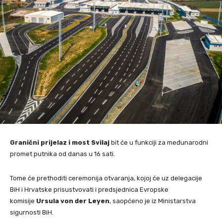
Granični prijelaz i most Svilaj
bit će u funkciji za međunarodni
promet putnika od danas u 16 sati.
Tome će prethoditi ceremonija otvaranja, kojoj će uz delegacije
BiH i Hrvatske prisustvovati i predsjednica Evropske
komisije
Ursula von der Leyen
, saopćeno je iz Ministarstva
sigurnosti BiH.