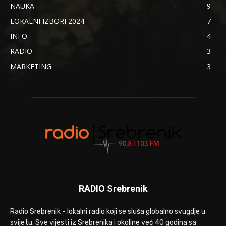
NAUKA
9
LOKALNI IZBORI 2024.
7
INFO
4
RADIO
3
MARKETING
3
RADIO Srebrenik
Radio Srebrenik - lokalni radio koji se sluša globalno svugdje u
svijetu. Sve vijesti iz Srebrenika i okoline već 40 godina sa