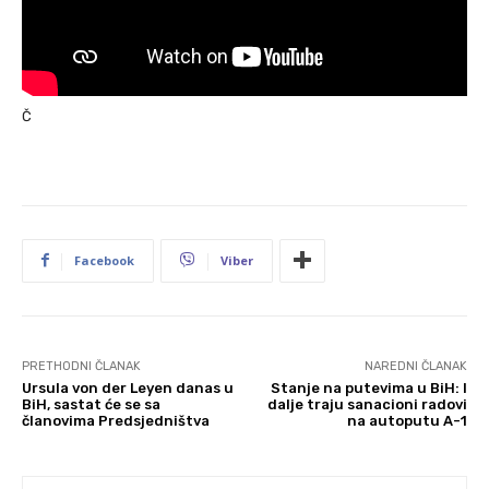
Č
Facebook
Viber
PRETHODNI ČLANAK
NAREDNI ČLANAK
Ursula von der Leyen danas u
Stanje na putevima u BiH: I
BiH, sastat će se sa
dalje traju sanacioni radovi
članovima Predsjedništva
na autoputu A-1