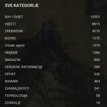
SVE KATEGORIJE
BIH I SVIJET
19303
VIJESTI
8615
SREBRENIK
4179
BIZNIS
1575
Ostale vijesti
1370
VRIJEME
1366
MAGAZIN
806
SERVISNE INFORMACIJE
589
SPORT
542
BIHAMK
404
ZANIMLJIVOSTI
241
TEHNOLOGIJA
58
ZDRAVLJE
16