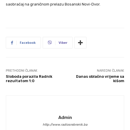
saobraćaj na graničnom prelazu Bosanski Novi-Dvor.
Facebook
Viber
PRETHODNI ČLANAK
NAREDNI ČLANAK
Sloboda porazila Radnik
Danas oblačno vrijeme sa
rezultatom 1:0
kišom
Admin
http://www.radiosrebrenik.ba