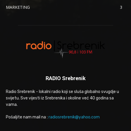
MARKETING
3
RADIO Srebrenik
Radio Srebrenik - lokalni radio koji se sluša globalno svugdje u
svijetu. Sve vijesti iz Srebrenika i okoline već 40 godina sa
vama.
Pošaljite nam mail na :
radiosrebrenik@yahoo.com