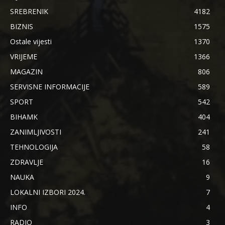
SREBRENIK
4182
BIZNIS
1575
Ostale vijesti
1370
VRIJEME
1366
MAGAZIN
806
SERVISNE INFORMACIJE
589
SPORT
542
BIHAMK
404
ZANIMLJIVOSTI
241
TEHNOLOGIJA
58
ZDRAVLJE
16
NAUKA
9
LOKALNI IZBORI 2024.
7
INFO
4
RADIO
3