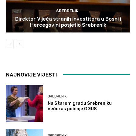
SREBRENIK
Direktor Vijeća stranih investitora u Bosni i
Hercegovini posjetio Srebrenik
NAJNOVIJE VIJESTI
SREBRENIK
Na Starom gradu Srebreniku
večeras počinje OGUS
SREBRENIK