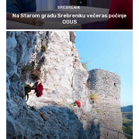
SREBRENIK
Na Starom gradu Srebreniku večeras počinje
OGUS