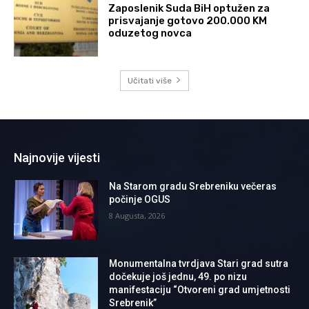
Zaposlenik Suda BiH optužen za
prisvajanje gotovo 200.000 KM
oduzetog novca
Učitati više
Najnovije vijesti
Na Starom gradu Srebreniku večeras
počinje OGUS
8 Augusta, 2026
Monumentalna tvrdjava Stari grad sutra
dočekuje još jednu, 49. po nizu
manifestaciju “Otvoreni grad umjetnosti
Srebrenik”