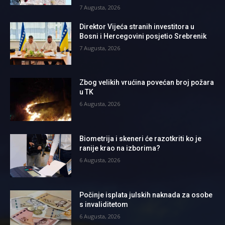
7 Augusta, 2026
Direktor Vijeća stranih investitora u
Bosni i Hercegovini posjetio Srebrenik
7 Augusta, 2026
Zbog velikih vrućina povećan broj požara
u TK
6 Augusta, 2026
Biometrija i skeneri će razotkriti ko je
ranije krao na izborima?
6 Augusta, 2026
Počinje isplata julskih naknada za osobe
s invaliditetom
6 Augusta, 2026