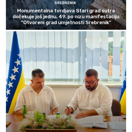
SREBRENIK
Monumentalna tvrdjava Stari grad sutra
dočekuje još jednu, 49. po nizu manifestaciju
“Otvoreni grad umjetnosti Srebrenik”