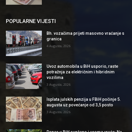
POPULARNE VIJESTI
Bh. vozačima prijeti masovno vraćanje s
granica
4 Augusta, 2026
Uvoz automobila u BiH usporio, raste
potražnja za električnim i hibridnim
vozilima
3 Augusta, 2026
Isplata julskih penzija u FBiH počinje 5.
augusta uz povećanje od 3,5 posto
3 Augusta, 2026