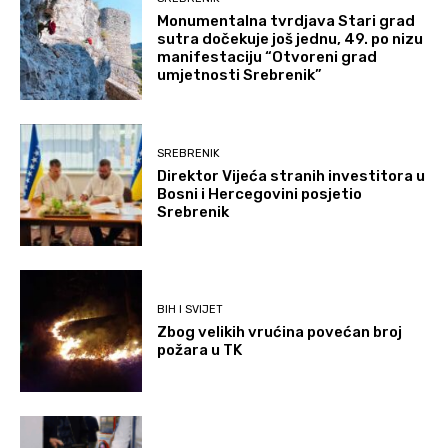
Monumentalna tvrdjava Stari grad
sutra dočekuje još jednu, 49. po nizu
manifestaciju “Otvoreni grad
umjetnosti Srebrenik”
SREBRENIK
Direktor Vijeća stranih investitora u
Bosni i Hercegovini posjetio
Srebrenik
BIH I SVIJET
Zbog velikih vrućina povećan broj
požara u TK