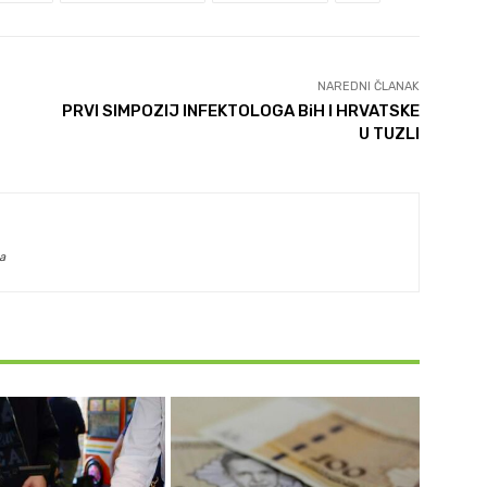
NAREDNI ČLANAK
PRVI SIMPOZIJ INFEKTOLOGA BiH I HRVATSKE
U TUZLI
a