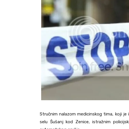
Stručnim nalazom medicinskog tima, koji je i
selu Šušanj kod Zenice, istražnim policij