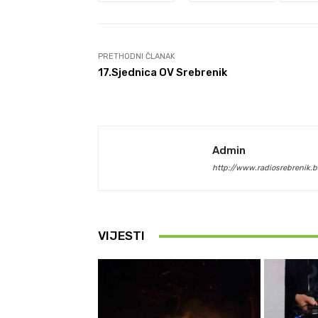
PRETHODNI ČLANAK
17.Sjednica OV Srebrenik
Admin
http://www.radiosrebrenik.b
VIJESTI