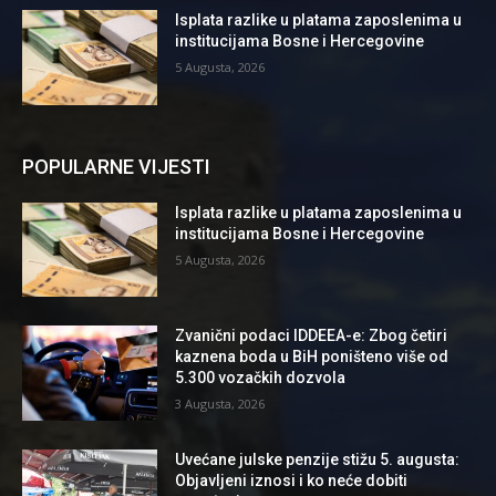
Isplata razlike u platama zaposlenima u
institucijama Bosne i Hercegovine
5 Augusta, 2026
POPULARNE VIJESTI
Isplata razlike u platama zaposlenima u
institucijama Bosne i Hercegovine
5 Augusta, 2026
Zvanični podaci IDDEEA-e: Zbog četiri
kaznena boda u BiH poništeno više od
5.300 vozačkih dozvola
3 Augusta, 2026
Uvećane julske penzije stižu 5. augusta:
Objavljeni iznosi i ko neće dobiti