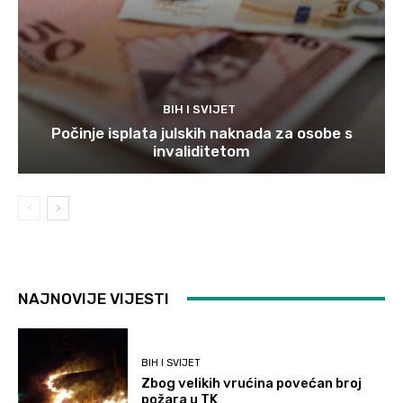
BIH I SVIJET
Počinje isplata julskih naknada za osobe s
invaliditetom
NAJNOVIJE VIJESTI
BIH I SVIJET
Zbog velikih vrućina povećan broj
požara u TK