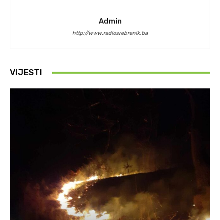
Admin
http://www.radiosrebrenik.ba
VIJESTI