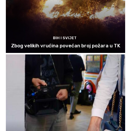
BIH I SVIJET
Zbog velikih vrućina povećan broj požara u TK