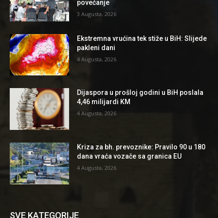
povećanje
3 Augusta, 2026
Ekstremna vrućina tek stiže u BiH: Slijede
pakleni dani
4 Augusta, 2026
Dijaspora u prošloj godini u BiH poslala
4,46 milijardi KM
4 Augusta, 2026
Kriza za bh. prevoznike: Pravilo 90 u 180
dana vraća vozače sa granica EU
4 Augusta, 2026
SVE KATEGORIJE