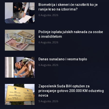
Biometrija i skeneri će razotkriti ko je
ranije krao na izborima?
6 Augusta, 2026
Počinje isplata julskih naknada za osobe
s invaliditetom
6 Augusta, 2026
Danas sunačano i veoma toplo
6 Augusta, 2026
Zaposlenik Suda BiH optužen za
prisvajanje gotovo 200.000 KM oduzetog
novca
5 Augusta, 2026