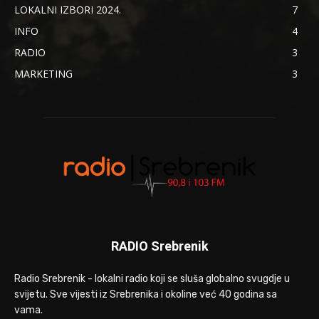
LOKALNI IZBORI 2024.
7
INFO
4
RADIO
3
MARKETING
3
RADIO Srebrenik
Radio Srebrenik - lokalni radio koji se sluša globalno svugdje u
svijetu. Sve vijesti iz Srebrenika i okoline već 40 godina sa
vama.