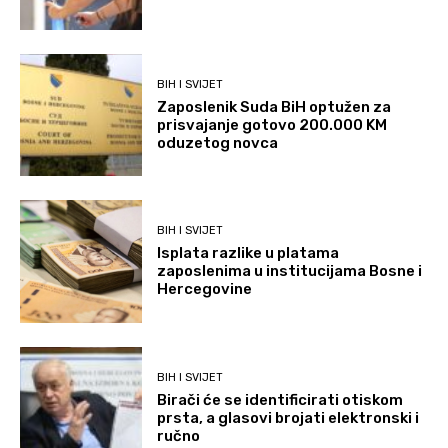
BIH I SVIJET
Zaposlenik Suda BiH optužen za
prisvajanje gotovo 200.000 KM
oduzetog novca
BIH I SVIJET
Isplata razlike u platama
zaposlenima u institucijama Bosne i
Hercegovine
BIH I SVIJET
Birači će se identificirati otiskom
prsta, a glasovi brojati elektronski i
ručno