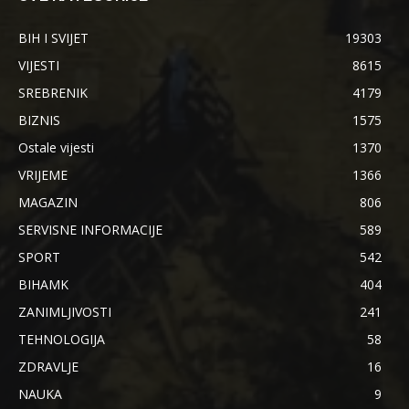
BIH I SVIJET
19303
VIJESTI
8615
SREBRENIK
4179
BIZNIS
1575
Ostale vijesti
1370
VRIJEME
1366
MAGAZIN
806
SERVISNE INFORMACIJE
589
SPORT
542
BIHAMK
404
ZANIMLJIVOSTI
241
TEHNOLOGIJA
58
ZDRAVLJE
16
NAUKA
9