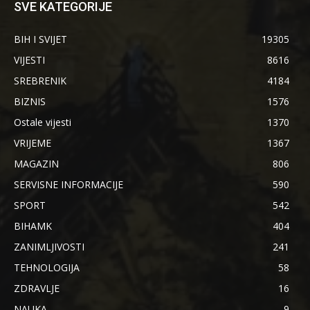
SVE KATEGORIJE
BIH I SVIJET
19305
VIJESTI
8616
SREBRENIK
4184
BIZNIS
1576
Ostale vijesti
1370
VRIJEME
1367
MAGAZIN
806
SERVISNE INFORMACIJE
590
SPORT
542
BIHAMK
404
ZANIMLJIVOSTI
241
TEHNOLOGIJA
58
ZDRAVLJE
16
NAUKA
9