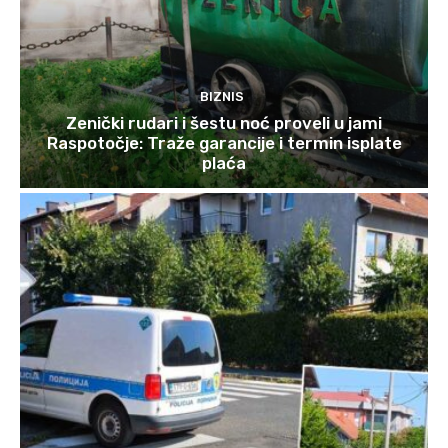
BIZNIS
Zenički rudari i šestu noć proveli u jami
Raspotočje: Traže garancije i termin isplate
plaća