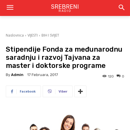
SREBRENI
RADIO
Naslovnica
VIJESTI
BIH I SVIJET
Stipendije Fonda za međunarodnu
saradnju i razvoj Tajvana za
master i doktorske programe
By
Admin
17 Februara, 2017
120
0
Facebook
Viber