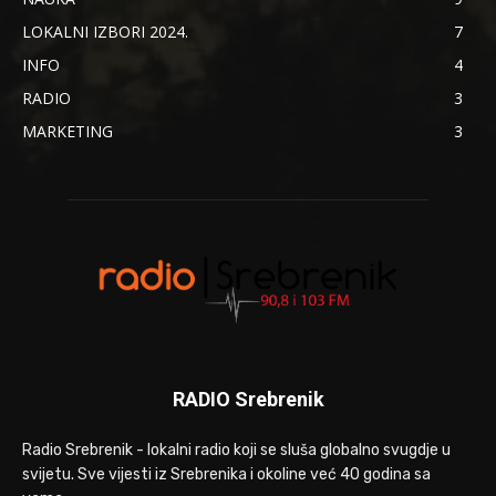
LOKALNI IZBORI 2024.
7
INFO
4
RADIO
3
MARKETING
3
RADIO Srebrenik
Radio Srebrenik - lokalni radio koji se sluša globalno svugdje u
svijetu. Sve vijesti iz Srebrenika i okoline već 40 godina sa