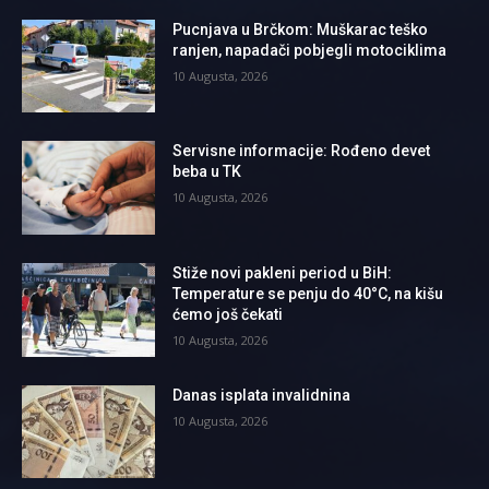
Pucnjava u Brčkom: Muškarac teško
ranjen, napadači pobjegli motociklima
10 Augusta, 2026
Servisne informacije: Rođeno devet
beba u TK
10 Augusta, 2026
Stiže novi pakleni period u BiH:
Temperature se penju do 40°C, na kišu
ćemo još čekati
10 Augusta, 2026
Danas isplata invalidnina
10 Augusta, 2026