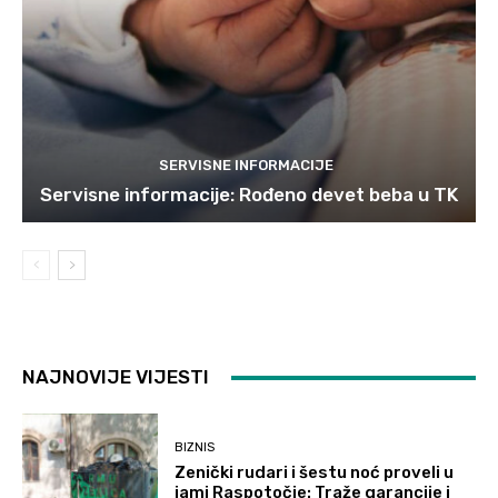
SERVISNE INFORMACIJE
Servisne informacije: Rođeno devet beba u TK
NAJNOVIJE VIJESTI
BIZNIS
Zenički rudari i šestu noć proveli u
jami Raspotočje: Traže garancije i