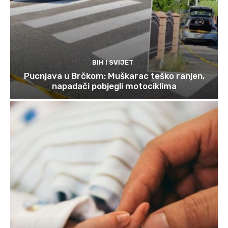
BIH I SVIJET
Pucnjava u Brčkom: Muškarac teško ranjen,
napadači pobjegli motociklima