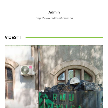
Admin
http://www.radiosrebrenik.ba
VIJESTI