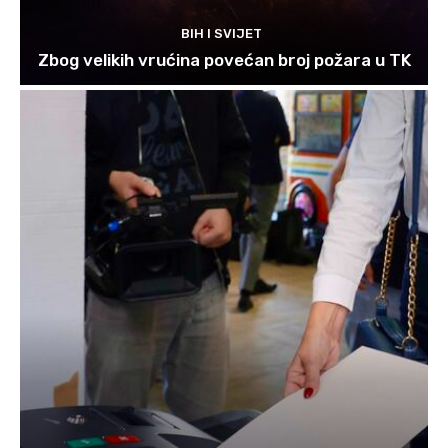
BIH I SVIJET
Zbog velikih vrućina povećan broj požara u TK