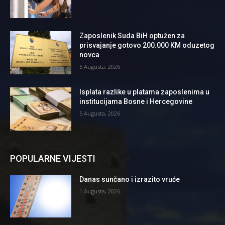
Zaposlenik Suda BiH optužen za
prisvajanje gotovo 200.000 KM oduzetog
novca
5 Augusta, 2026
Isplata razlike u platama zaposlenima u
institucijama Bosne i Hercegovine
5 Augusta, 2026
POPULARNE VIJESTI
Danas sunčano i izrazito vruće
1 Augusta, 2026