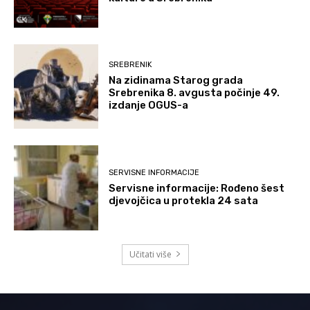
SREBRENIK
Na zidinama Starog grada
Srebrenika 8. avgusta počinje 49.
izdanje OGUS-a
SERVISNE INFORMACIJE
Servisne informacije: Rođeno šest
djevojčica u protekla 24 sata
Učitati više