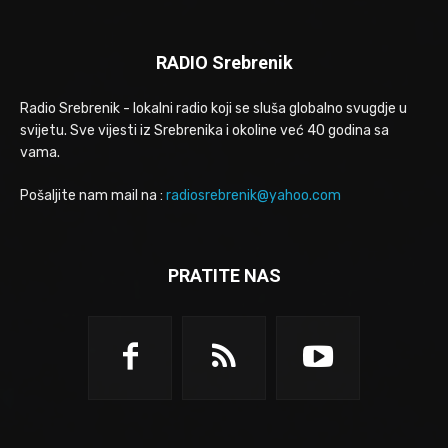
RADIO Srebrenik
Radio Srebrenik - lokalni radio koji se sluša globalno svugdje u
svijetu. Sve vijesti iz Srebrenika i okoline već 40 godina sa
vama.
Pošaljite nam mail na :
radiosrebrenik@yahoo.com
PRATITE NAS