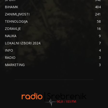
BIHAMK
404
ZANIMLJIVOSTI
241
TEHNOLOGIJA
58
ZDRAVLJE
16
NAUKA
9
LOKALNI IZBORI 2024.
7
INFO
4
RADIO
3
MARKETING
3