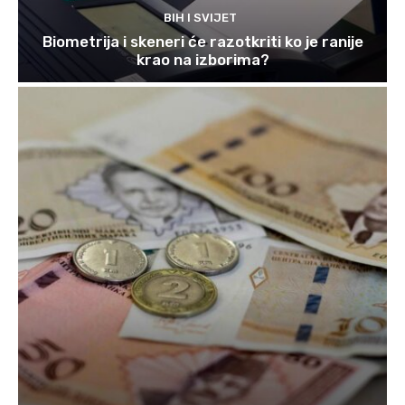
BIH I SVIJET
Biometrija i skeneri će razotkriti ko je ranije
krao na izborima?