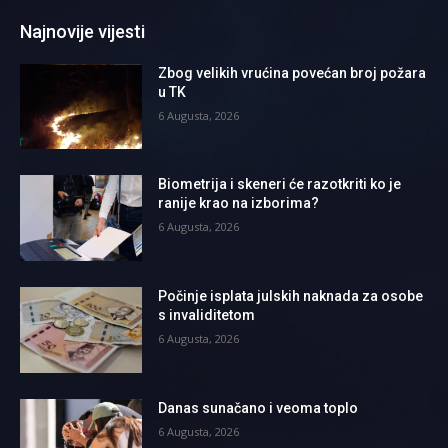
Najnovije vijesti
Zbog velikih vrućina povećan broj požara
u TK
6 Augusta, 2026
Biometrija i skeneri će razotkriti ko je
ranije krao na izborima?
6 Augusta, 2026
Počinje isplata julskih naknada za osobe
s invaliditetom
6 Augusta, 2026
Danas sunačano i veoma toplo
6 Augusta, 2026