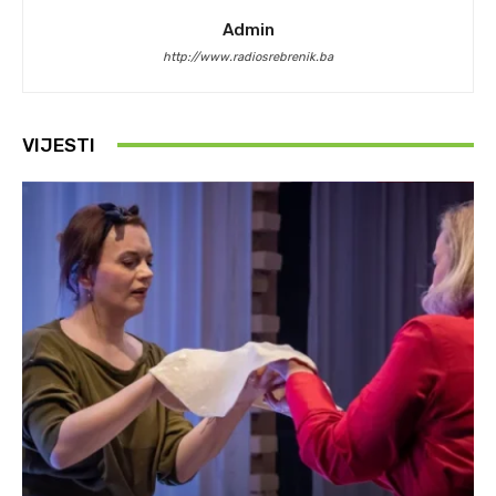
Admin
http://www.radiosrebrenik.ba
VIJESTI