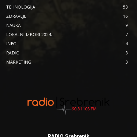
TEHNOLOGIJA
58
ZDRAVLJE
16
NAUKA
9
LOKALNI IZBORI 2024.
7
INFO
4
RADIO
3
MARKETING
3
RADIO Srebrenik