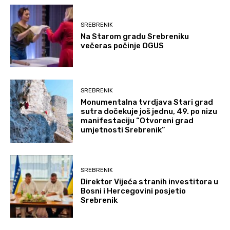
SREBRENIK
Na Starom gradu Srebreniku
večeras počinje OGUS
SREBRENIK
Monumentalna tvrdjava Stari grad
sutra dočekuje još jednu, 49. po nizu
manifestaciju “Otvoreni grad
umjetnosti Srebrenik”
SREBRENIK
Direktor Vijeća stranih investitora u
Bosni i Hercegovini posjetio
Srebrenik