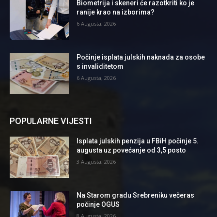
Biometrija i skeneri će razotkriti ko je
ranije krao na izborima?
6 Augusta, 2026
Počinje isplata julskih naknada za osobe
s invaliditetom
6 Augusta, 2026
POPULARNE VIJESTI
Isplata julskih penzija u FBiH počinje 5.
augusta uz povećanje od 3,5 posto
3 Augusta, 2026
Na Starom gradu Srebreniku večeras
počinje OGUS
8 Augusta, 2026