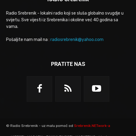
Radio Srebrenik - lokalni radio koji se sluša globalno svugdje u
svijetu. Sve vijesti iz Srebrenika i okoline već 40 godina sa
vama.
Pošaljite nam mail na :
radiosrebrenik@yahoo.com
PRATITE NAS
© Radio Srebrenik - uz malu pomoć od
Srebrenik.NETwork-a