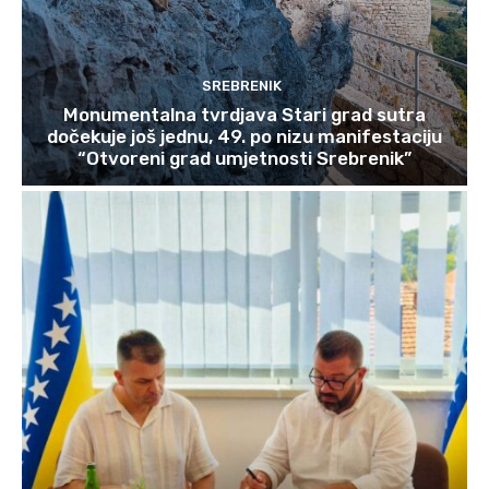
SREBRENIK
Monumentalna tvrdjava Stari grad sutra
dočekuje još jednu, 49. po nizu manifestaciju
“Otvoreni grad umjetnosti Srebrenik”