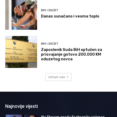
BIH I SVIJET
Danas sunačano i veoma toplo
BIH I SVIJET
Zaposlenik Suda BiH optužen za
prisvajanje gotovo 200.000 KM
oduzetog novca
Učitati više
Najnovije vijesti