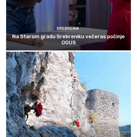
SREBRENIK
Na Starom gradu Srebreniku večeras počinje
OGUS