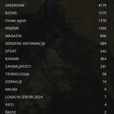
SREBRENIK
4179
BIZNIS
1575
Ostale vijesti
1370
VRIJEME
1366
MAGAZIN
806
SERVISNE INFORMACIJE
589
SPORT
542
BIHAMK
404
ZANIMLJIVOSTI
241
TEHNOLOGIJA
58
ZDRAVLJE
16
NAUKA
9
LOKALNI IZBORI 2024.
7
INFO
4
RADIO
3