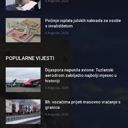
6 Augusta, 2026
Počinje isplata julskih naknada za osobe
s invaliditetom
6 Augusta, 2026
POPULARNE VIJESTI
Dijaspora napunila avione: Tuzlanski
aerodrom zabilježio najbolji mjesec u
historiji
3 Augusta, 2026
Bh. vozačima prijeti masovno vraćanje s
granica
4 Augusta, 2026