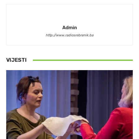
Admin
http://www.radiosrebrenik.ba
VIJESTI