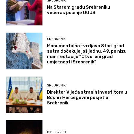
SREBRENIK
Na Starom gradu Srebreniku
večeras počinje OGUS
SREBRENIK
Monumentalna tvrdjava Stari grad
sutra dočekuje još jednu, 49. po nizu
manifestaciju “Otvoreni grad
umjetnosti Srebrenik”
SREBRENIK
Direktor Vijeća stranih investitora u
Bosni i Hercegovini posjetio
Srebrenik
BIH I SVIJET