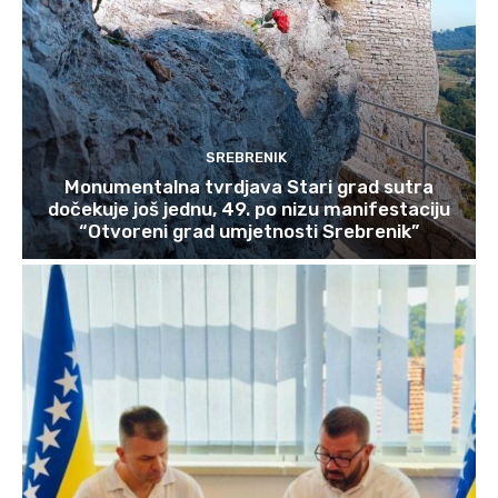
SREBRENIK
Monumentalna tvrdjava Stari grad sutra
dočekuje još jednu, 49. po nizu manifestaciju
“Otvoreni grad umjetnosti Srebrenik”