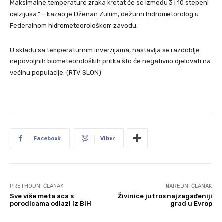
Maksimalne temperature zraka kretat će se između 3 i 10 stepeni
celzijusa.“ – kazao je Dženan Zulum, dežurni hidrometorolog u
Federalnom hidrometeorološkom zavodu.
U skladu sa temperaturnim inverzijama, nastavlja se razdoblje
nepovoljnih biometeoroloških prilika što će negativno djelovati na
većinu populacije. (RTV SLON)
Facebook
Viber
PRETHODNI ČLANAK
NAREDNI ČLANAK
Sve više metalaca s
Živinice jutros najzagađeniji
porodicama odlazi iz BiH
grad u Evrop