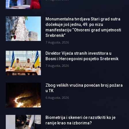
Monumentalna tvrdjava Stari grad sutra
dočekuje još jednu, 49. po nizu
manifestaciju “Otvoreni grad umjetnosti
Srebrenik”
7 Augusta, 2026
Direktor Vijeća stranih investitora u
Bosni i Hercegovini posjetio Srebrenik
7 Augusta, 2026
Zbog velikih vrućina povećan broj požara
u TK
6 Augusta, 2026
Biometrija i skeneri će razotkriti ko je
ranije krao na izborima?