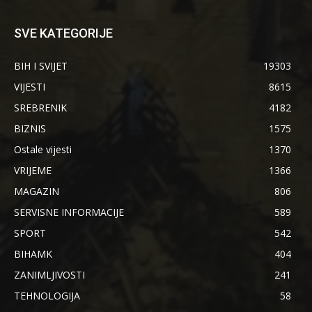
SVE KATEGORIJE
BIH I SVIJET
19303
VIJESTI
8615
SREBRENIK
4182
BIZNIS
1575
Ostale vijesti
1370
VRIJEME
1366
MAGAZIN
806
SERVISNE INFORMACIJE
589
SPORT
542
BIHAMK
404
ZANIMLJIVOSTI
241
TEHNOLOGIJA
58