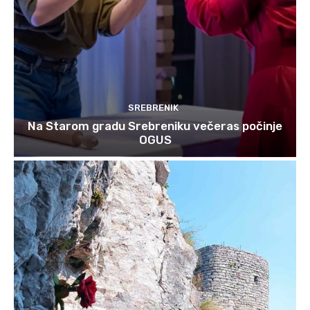
SREBRENIK
Na Starom gradu Srebreniku večeras počinje
OGUS