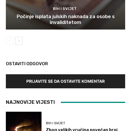
BIH I SVIJET
Počinje isplata julskih naknada za osobe s
invaliditetom
OSTAVITI ODGOVOR
PRIJAVITE SE DA OSTAVITE KOMENTAR
NAJNOVIJE VIJESTI
BIH I SVIJET
Zbog velikih vrućina povećan broj