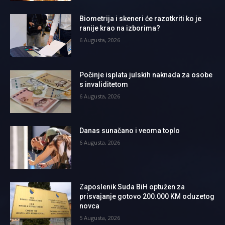
Biometrija i skeneri će razotkriti ko je
ranije krao na izborima?
6 Augusta, 2026
Počinje isplata julskih naknada za osobe
s invaliditetom
6 Augusta, 2026
Danas sunačano i veoma toplo
6 Augusta, 2026
Zaposlenik Suda BiH optužen za
prisvajanje gotovo 200.000 KM oduzetog
novca
5 Augusta, 2026