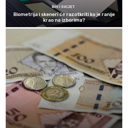
BIH I SVIJET
Biometrija i skeneri će razotkriti ko je ranije
krao na izborima?