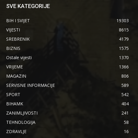
SVE KATEGORIJE
BIH I SVIJET
19303
VIJESTI
8615
SREBRENIK
4179
BIZNIS
1575
Ostale vijesti
1370
VRIJEME
1366
MAGAZIN
806
SERVISNE INFORMACIJE
589
SPORT
542
BIHAMK
404
ZANIMLJIVOSTI
241
TEHNOLOGIJA
58
ZDRAVLJE
16