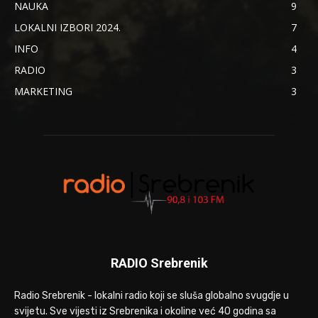
NAUKA
9
LOKALNI IZBORI 2024.
7
INFO
4
RADIO
3
MARKETING
3
RADIO Srebrenik
Radio Srebrenik - lokalni radio koji se sluša globalno svugdje u
svijetu. Sve vijesti iz Srebrenika i okoline već 40 godina sa