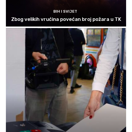
BIH I SVIJET
Zbog velikih vrućina povećan broj požara u TK