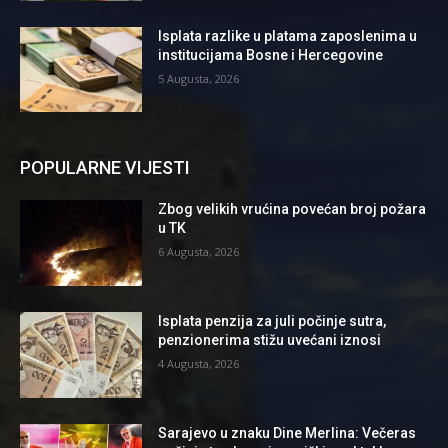
Isplata razlike u platama zaposlenima u
institucijama Bosne i Hercegovine
5 Augusta, 2026
POPULARNE VIJESTI
Zbog velikih vrućina povećan broj požara
u TK
6 Augusta, 2026
Isplata penzija za juli počinje sutra,
penzionerima stižu uvećani iznosi
4 Augusta, 2026
Sarajevo u znaku Dine Merlina: Večeras