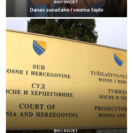
BIH I SVIJET
Danas sunačano i veoma toplo
BIH I SVIJET