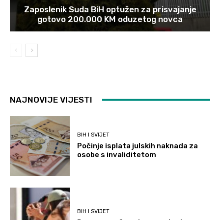
Zaposlenik Suda BiH optužen za prisvajanje
gotovo 200.000 KM oduzetog novca
NAJNOVIJE VIJESTI
BIH I SVIJET
Počinje isplata julskih naknada za
osobe s invaliditetom
BIH I SVIJET