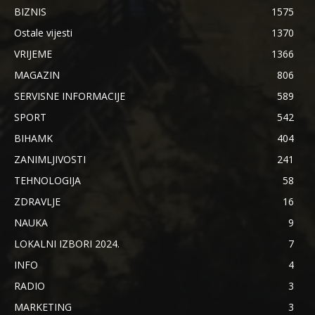
BIZNIS
1575
Ostale vijesti
1370
VRIJEME
1366
MAGAZIN
806
SERVISNE INFORMACIJE
589
SPORT
542
BIHAMK
404
ZANIMLJIVOSTI
241
TEHNOLOGIJA
58
ZDRAVLJE
16
NAUKA
9
LOKALNI IZBORI 2024.
7
INFO
4
RADIO
3
MARKETING
3