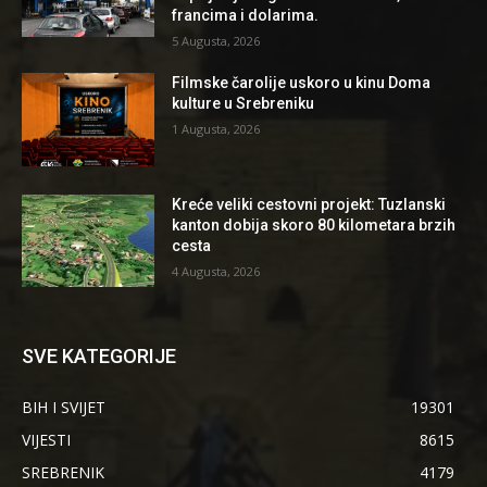
francima i dolarima.
5 Augusta, 2026
Filmske čarolije uskoro u kinu Doma
kulture u Srebreniku
1 Augusta, 2026
Kreće veliki cestovni projekt: Tuzlanski
kanton dobija skoro 80 kilometara brzih
cesta
4 Augusta, 2026
SVE KATEGORIJE
BIH I SVIJET
19301
VIJESTI
8615
SREBRENIK
4179