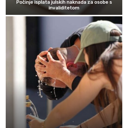
Počinje isplata julskih naknada za osobe s
invaliditetom