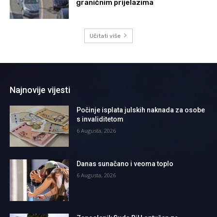
graničnim prijelazima
Učitati više
Najnovije vijesti
Počinje isplata julskih naknada za osobe
s invaliditetom
6 Augusta, 2026
Danas sunačano i veoma toplo
6 Augusta, 2026