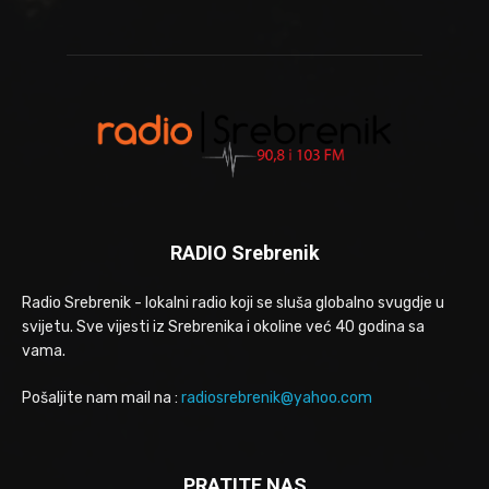
RADIO Srebrenik
Radio Srebrenik - lokalni radio koji se sluša globalno svugdje u
svijetu. Sve vijesti iz Srebrenika i okoline već 40 godina sa
vama.
Pošaljite nam mail na :
radiosrebrenik@yahoo.com
PRATITE NAS