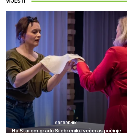
VIJESTI
SREBRENIK
Na Starom gradu Srebreniku večeras počinje