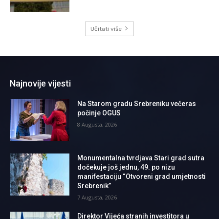
Učitati više
Najnovije vijesti
Na Starom gradu Srebreniku večeras
počinje OGUS
8 Augusta, 2026
Monumentalna tvrdjava Stari grad sutra
dočekuje još jednu, 49. po nizu
manifestaciju “Otvoreni grad umjetnosti
Srebrenik”
7 Augusta, 2026
Direktor Vijeća stranih investitora u