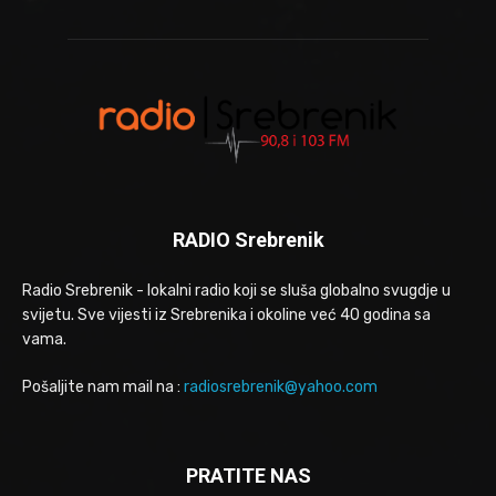
RADIO Srebrenik
Radio Srebrenik - lokalni radio koji se sluša globalno svugdje u
svijetu. Sve vijesti iz Srebrenika i okoline već 40 godina sa
vama.
Pošaljite nam mail na :
radiosrebrenik@yahoo.com
PRATITE NAS