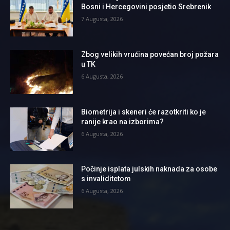
Bosni i Hercegovini posjetio Srebrenik
7 Augusta, 2026
Zbog velikih vrućina povećan broj požara
u TK
6 Augusta, 2026
Biometrija i skeneri će razotkriti ko je
ranije krao na izborima?
6 Augusta, 2026
Počinje isplata julskih naknada za osobe
s invaliditetom
6 Augusta, 2026