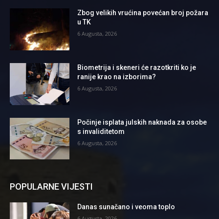
Zbog velikih vrućina povećan broj požara
u TK
6 Augusta, 2026
Biometrija i skeneri će razotkriti ko je
ranije krao na izborima?
6 Augusta, 2026
Počinje isplata julskih naknada za osobe
s invaliditetom
6 Augusta, 2026
POPULARNE VIJESTI
Danas sunačano i veoma toplo
6 Augusta, 2026