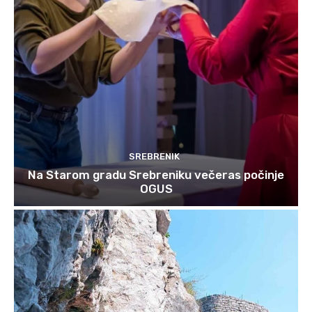
SREBRENIK
Na Starom gradu Srebreniku večeras počinje
OGUS