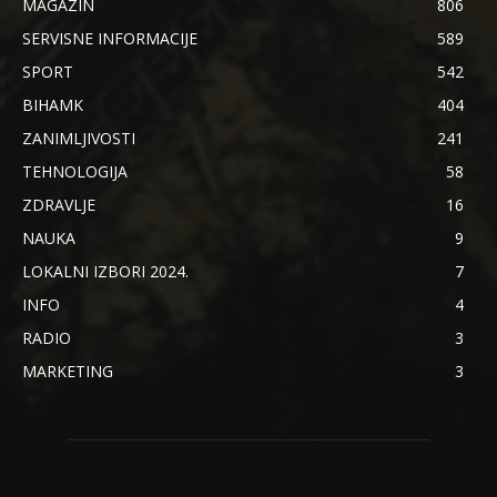
MAGAZIN
806
SERVISNE INFORMACIJE
589
SPORT
542
BIHAMK
404
ZANIMLJIVOSTI
241
TEHNOLOGIJA
58
ZDRAVLJE
16
NAUKA
9
LOKALNI IZBORI 2024.
7
INFO
4
RADIO
3
MARKETING
3