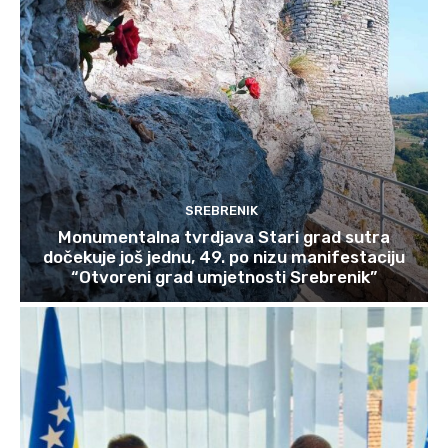
SREBRENIK
Monumentalna tvrdjava Stari grad sutra
dočekuje još jednu, 49. po nizu manifestaciju
“Otvoreni grad umjetnosti Srebrenik”