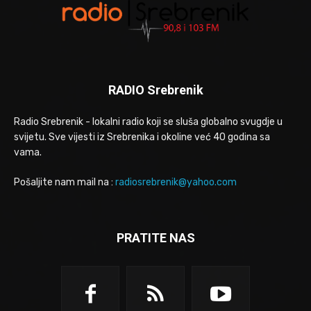
RADIO Srebrenik
Radio Srebrenik - lokalni radio koji se sluša globalno svugdje u
svijetu. Sve vijesti iz Srebrenika i okoline već 40 godina sa
vama.
Pošaljite nam mail na :
radiosrebrenik@yahoo.com
PRATITE NAS