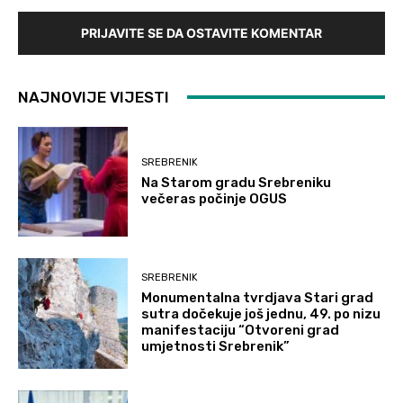
PRIJAVITE SE DA OSTAVITE KOMENTAR
NAJNOVIJE VIJESTI
SREBRENIK
Na Starom gradu Srebreniku
večeras počinje OGUS
SREBRENIK
Monumentalna tvrdjava Stari grad
sutra dočekuje još jednu, 49. po nizu
manifestaciju “Otvoreni grad
umjetnosti Srebrenik”