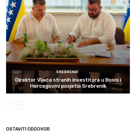
SREBRENIK
Direktor Vijeća stranih investitora u Bosni i
Hercegovini posjetio Srebrenik
OSTAVITI ODGOVOR