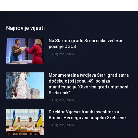
Najnovije vijesti
Na Starom gradu Srebreniku večeras
počinje OGUS
8 Augusta, 2026
Monumentalna tvrdjava Stari grad sutra
dočekuje još jednu, 49. po nizu
manifestaciju “Otvoreni grad umjetnosti
Srebrenik”
7 Augusta, 2026
Direktor Vijeća stranih investitora u
Bosni i Hercegovini posjetio Srebrenik
7 Augusta, 2026