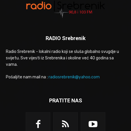
RADIO Srebrenik
Radio Srebrenik - lokalni radio koji se sluša globalno svugdje u
svijetu. Sve vijesti iz Srebrenika i okoline već 40 godina sa
vama.
Pošaljite nam mail na :
radiosrebrenik@yahoo.com
PRATITE NAS