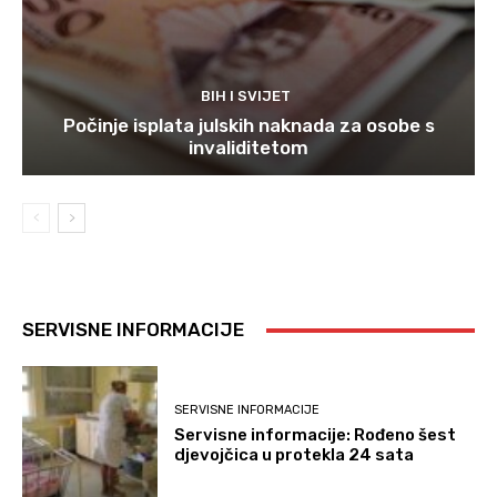
BIH I SVIJET
Počinje isplata julskih naknada za osobe s
invaliditetom
SERVISNE INFORMACIJE
SERVISNE INFORMACIJE
Servisne informacije: Rođeno šest
djevojčica u protekla 24 sata