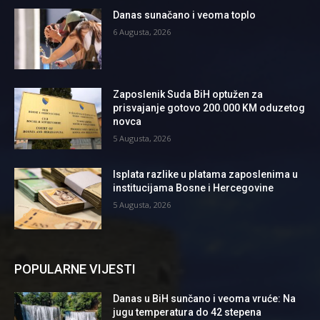
Danas sunačano i veoma toplo
6 Augusta, 2026
Zaposlenik Suda BiH optužen za
prisvajanje gotovo 200.000 KM oduzetog
novca
5 Augusta, 2026
Isplata razlike u platama zaposlenima u
institucijama Bosne i Hercegovine
5 Augusta, 2026
POPULARNE VIJESTI
Danas u BiH sunčano i veoma vruće: Na
jugu temperatura do 42 stepena