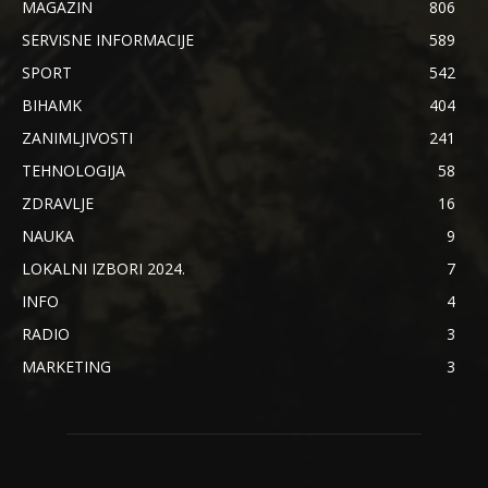
MAGAZIN
806
SERVISNE INFORMACIJE
589
SPORT
542
BIHAMK
404
ZANIMLJIVOSTI
241
TEHNOLOGIJA
58
ZDRAVLJE
16
NAUKA
9
LOKALNI IZBORI 2024.
7
INFO
4
RADIO
3
MARKETING
3