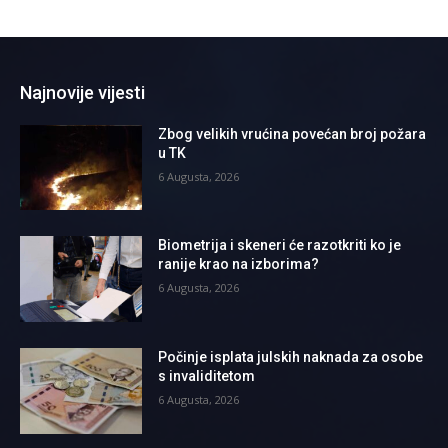
Najnovije vijesti
Zbog velikih vrućina povećan broj požara
u TK
6 Augusta, 2026
Biometrija i skeneri će razotkriti ko je
ranije krao na izborima?
6 Augusta, 2026
Počinje isplata julskih naknada za osobe
s invaliditetom
6 Augusta, 2026