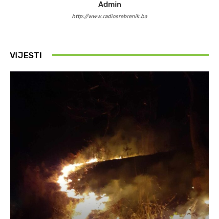
Admin
http://www.radiosrebrenik.ba
VIJESTI