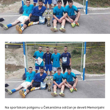
Na sportskom poligonu u Čekanićima održan je deveti Memorijalni