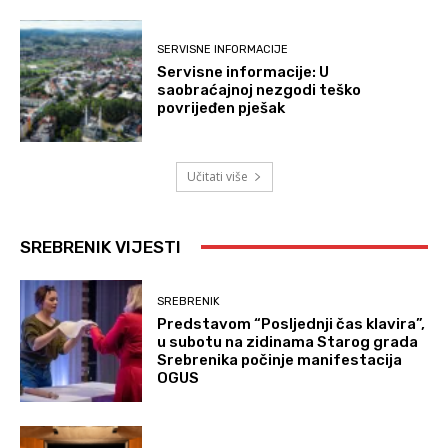
SERVISNE INFORMACIJE
Servisne informacije: U
saobraćajnoj nezgodi teško
povrijeđen pješak
Učitati više
SREBRENIK VIJESTI
SREBRENIK
Predstavom “Posljednji čas klavira”,
u subotu na zidinama Starog grada
Srebrenika počinje manifestacija
OGUS