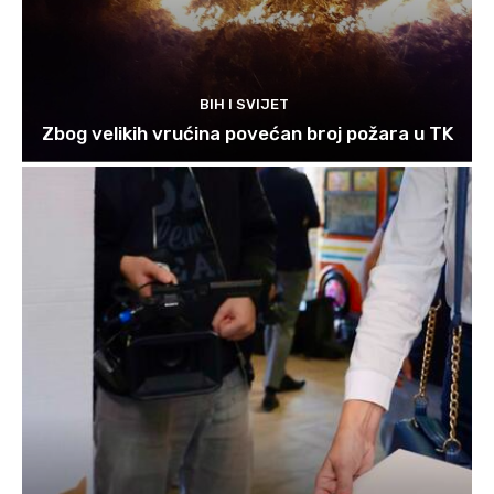
BIH I SVIJET
Zbog velikih vrućina povećan broj požara u TK