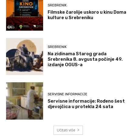
SREBRENIK
Filmske čarolije uskoro u kinu Doma
kulture u Srebreniku
SREBRENIK
Na zidinama Starog grada
Srebrenika 8. avgusta počinje 49.
izdanje OGUS-a
SERVISNE INFORMACIJE
Servisne informacije: Rođeno šest
djevojčica u protekla 24 sata
Učitati više