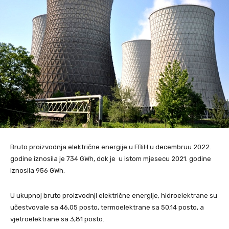
Bruto proizvodnja električne energije u FBiH u decembruu 2022.
godine iznosila je 734 GWh, dok je u istom mjesecu 2021. godine
iznosila 956 GWh.
U ukupnoj bruto proizvodnji električne energije, hidroelektrane su
učestvovale sa 46,05 posto, termoelektrane sa 50,14 posto, a
vjetroelektrane sa 3,81 posto.