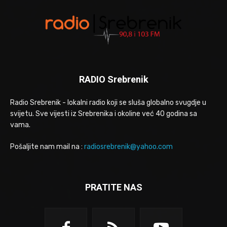
RADIO Srebrenik
Radio Srebrenik - lokalni radio koji se sluša globalno svugdje u
svijetu. Sve vijesti iz Srebrenika i okoline već 40 godina sa
vama.
Pošaljite nam mail na :
radiosrebrenik@yahoo.com
PRATITE NAS