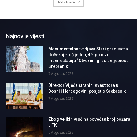
Učitati više
Najnovije vijesti
Monumentalna tvrdjava Stari grad sutra
dočekuje još jednu, 49. po nizu
manifestaciju “Otvoreni grad umjetnosti
Srebrenik”
7 Augusta, 2026
Direktor Vijeća stranih investitora u
Bosni i Hercegovini posjetio Srebrenik
7 Augusta, 2026
Zbog velikih vrućina povećan broj požara
u TK
6 Augusta, 2026