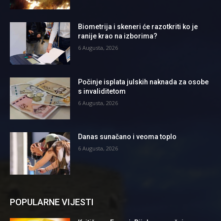
Biometrija i skeneri će razotkriti ko je
ranije krao na izborima?
6 Augusta, 2026
Počinje isplata julskih naknada za osobe
s invaliditetom
6 Augusta, 2026
Danas sunačano i veoma toplo
6 Augusta, 2026
POPULARNE VIJESTI