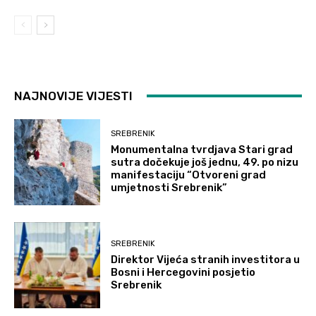
NAJNOVIJE VIJESTI
SREBRENIK
Monumentalna tvrdjava Stari grad
sutra dočekuje još jednu, 49. po nizu
manifestaciju “Otvoreni grad
umjetnosti Srebrenik”
SREBRENIK
Direktor Vijeća stranih investitora u
Bosni i Hercegovini posjetio
Srebrenik