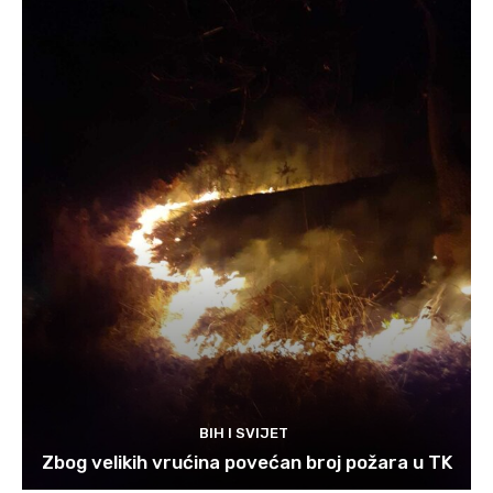
BIH I SVIJET
Zbog velikih vrućina povećan broj požara u TK