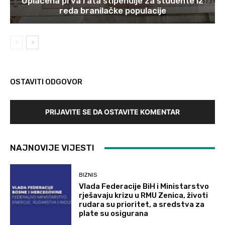
Uplaćena prva rata stipendije za studente iz
reda branilačke populacije
OSTAVITI ODGOVOR
PRIJAVITE SE DA OSTAVITE KOMENTAR
NAJNOVIJE VIJESTI
BIZNIS
Vlada Federacije BiH i Ministarstvo
rješavaju krizu u RMU Zenica, životi
rudara su prioritet, a sredstva za
plate su osigurana