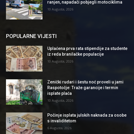
ranjen, napadači pobjegli motociklima
10 Augusta, 2026
POPULARNE VIJESTI
Uplaćena prva rata stipendije za studente
iz reda branilačke populacije
10 Augusta, 2026
Zenički rudari i šestu noć proveli u jami
Raspotočje: Traže garancije i termin
isplate plaća
10 Augusta, 2026
Počinje isplata julskih naknada za osobe
s invaliditetom
6 Augusta, 2026