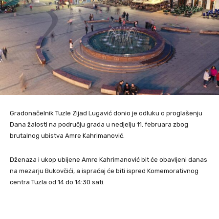
Gradonačelnik Tuzle Zijad Lugavić donio je odluku o proglašenju
Dana žalosti na području grada u nedjelju 11. februara zbog
brutalnog ubistva Amre Kahrimanović.
Dženaza i ukop ubijene Amre Kahrimanović bit će obavljeni danas
na mezarju Bukovčići, a ispraćaj će biti ispred Komemorativnog
centra Tuzla od 14 do 14:30 sati.