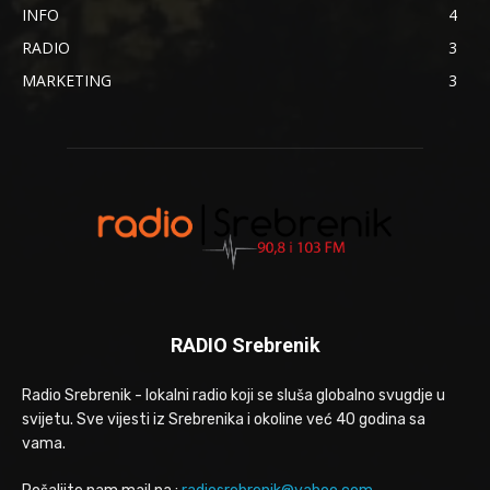
INFO
4
RADIO
3
MARKETING
3
RADIO Srebrenik
Radio Srebrenik - lokalni radio koji se sluša globalno svugdje u
svijetu. Sve vijesti iz Srebrenika i okoline već 40 godina sa
vama.