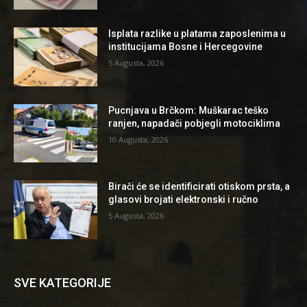
Isplata razlike u platama zaposlenima u
institucijama Bosne i Hercegovine
5 Augusta, 2026
Pucnjava u Brčkom: Muškarac teško
ranjen, napadači pobjegli motociklima
10 Augusta, 2026
Birači će se identificirati otiskom prsta, a
glasovi brojati elektronski i ručno
5 Augusta, 2026
SVE KATEGORIJE