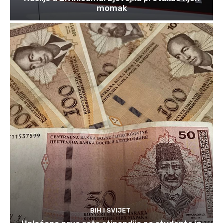
momak
BIH I SVIJET