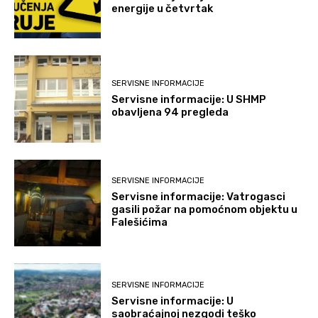
energije u četvrtak
SERVISNE INFORMACIJE
Servisne informacije: U SHMP
obavljena 94 pregleda
SERVISNE INFORMACIJE
Servisne informacije: Vatrogasci
gasili požar na pomoćnom objektu u
Falešićima
SERVISNE INFORMACIJE
Servisne informacije: U
saobraćajnoj nezgodi teško