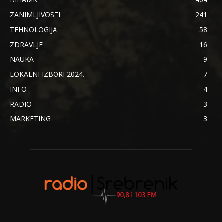
ZANIMLJIVOSTI
241
TEHNOLOGIJA
58
ZDRAVLJE
16
NAUKA
9
LOKALNI IZBORI 2024.
7
INFO
4
RADIO
3
MARKETING
3