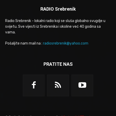
RADIO Srebrenik
Radio Srebrenik - lokalni radio koji se sluša globalno svugdje u
svijetu. Sve vijesti iz Srebrenika i okoline već 40 godina sa
vama.
Pošaljite nam mail na :
radiosrebrenik@yahoo.com
PRATITE NAS