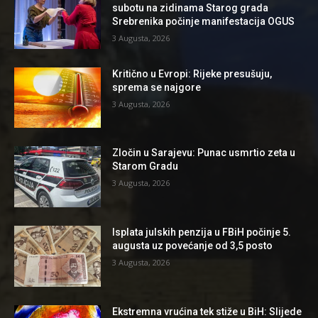
subotu na zidinama Starog grada
Srebrenika počinje manifestacija OGUS
3 Augusta, 2026
Kritično u Evropi: Rijeke presušuju,
sprema se najgore
3 Augusta, 2026
Zločin u Sarajevu: Punac usmrtio zeta u
Starom Gradu
3 Augusta, 2026
Isplata julskih penzija u FBiH počinje 5.
augusta uz povećanje od 3,5 posto
3 Augusta, 2026
Ekstremna vrućina tek stiže u BiH: Slijede