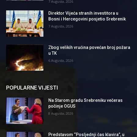
7 Augusta, 2026
Direktor Vijeća stranih investitora u
Bosni i Hercegovini posjetio Srebrenik
7 Augusta, 2026
Zbog velikih vrućina povećan broj požara
u TK
6 Augusta, 2026
POPULARNE VIJESTI
Na Starom gradu Srebreniku večeras
počinje OGUS
8 Augusta, 2026
Predstavom “Posljednji čas klavira”, u