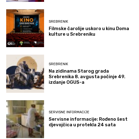
SREBRENIK
Filmske čarolije uskoro u kinu Doma
kulture u Srebreniku
SREBRENIK
Na zidinama Starog grada
Srebrenika 8. avgusta počinje 49.
izdanje OGUS-a
SERVISNE INFORMACIJE
Servisne informacije: Rođeno šest
djevojčica u protekla 24 sata