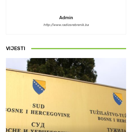
Admin
http://www.radiosrebrenik.ba
VIJESTI