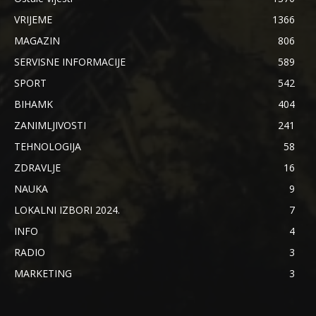
VRIJEME
1366
MAGAZIN
806
SERVISNE INFORMACIJE
589
SPORT
542
BIHAMK
404
ZANIMLJIVOSTI
241
TEHNOLOGIJA
58
ZDRAVLJE
16
NAUKA
9
LOKALNI IZBORI 2024.
7
INFO
4
RADIO
3
MARKETING
3