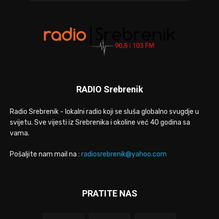
RADIO Srebrenik
Radio Srebrenik - lokalni radio koji se sluša globalno svugdje u
svijetu. Sve vijesti iz Srebrenika i okoline već 40 godina sa
vama.
Pošaljite nam mail na :
radiosrebrenik@yahoo.com
PRATITE NAS