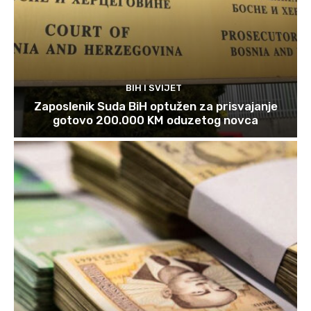
BIH I SVIJET
Zaposlenik Suda BiH optužen za prisvajanje
gotovo 200.000 KM oduzetog novca