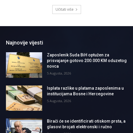
Učitati više
Najnovije vijesti
Zaposlenik Suda BiH optužen za
prisvajanje gotovo 200.000 KM oduzetog
novca
5 Augusta, 2026
Isplata razlike u platama zaposlenima u
institucijama Bosne i Hercegovine
5 Augusta, 2026
Birači će se identificirati otiskom prsta, a
glasovi brojati elektronski i ručno