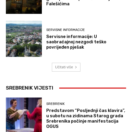
Falešićima
SERVISNE INFORMACIJE
Servisne informacije: U
saobraćajnoj nezgodi teško
povrijeđen pješak
Učitati više
SREBRENIK VIJESTI
SREBRENIK
Predstavom “Posljednji čas klavira”,
u subotu na zidinama Starog grada
Srebrenika počinje manifestacija
OGUS