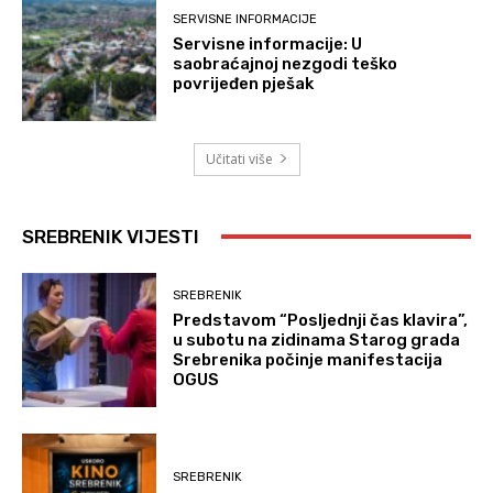
SERVISNE INFORMACIJE
Servisne informacije: U
saobraćajnoj nezgodi teško
povrijeđen pješak
Učitati više
SREBRENIK VIJESTI
SREBRENIK
Predstavom “Posljednji čas klavira”,
u subotu na zidinama Starog grada
Srebrenika počinje manifestacija
OGUS
SREBRENIK