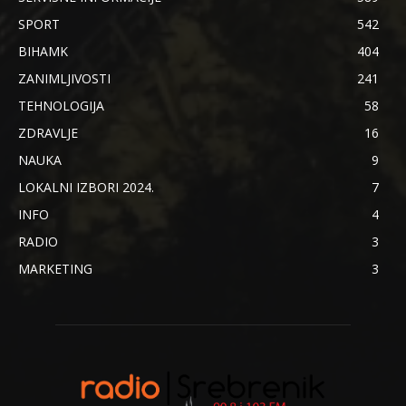
SPORT
542
BIHAMK
404
ZANIMLJIVOSTI
241
TEHNOLOGIJA
58
ZDRAVLJE
16
NAUKA
9
LOKALNI IZBORI 2024.
7
INFO
4
RADIO
3
MARKETING
3