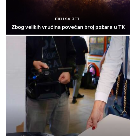
BIH I SVIJET
Zbog velikih vrućina povećan broj požara u TK