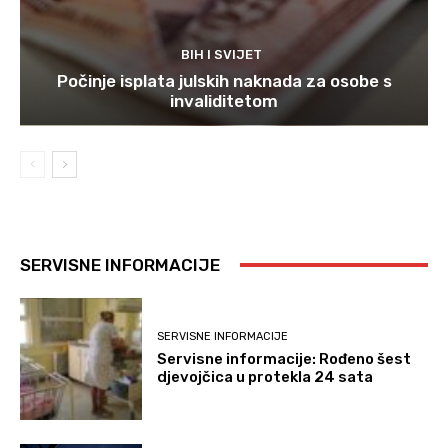
BIH I SVIJET
Počinje isplata julskih naknada za osobe s
invaliditetom
SERVISNE INFORMACIJE
SERVISNE INFORMACIJE
Servisne informacije: Rođeno šest
djevojčica u protekla 24 sata