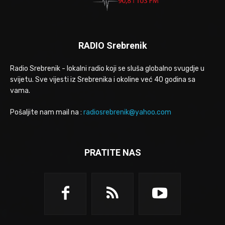
RADIO Srebrenik
Radio Srebrenik - lokalni radio koji se sluša globalno svugdje u
svijetu. Sve vijesti iz Srebrenika i okoline već 40 godina sa
vama.
Pošaljite nam mail na :
radiosrebrenik@yahoo.com
PRATITE NAS