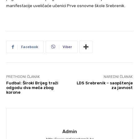
manifestacije uveličaće učenici Prve osnovne škole Srebrenik.
Facebook
Viber
PRETHODNI ČLANAK
NAREDNI ČLANAK
Fudbal: Široki Brijeg traži
LDS Srebrenik – saopštenje
odgodu dva meča zbog
za javnost
korone
Admin