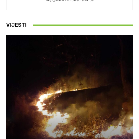
http://www.radiosrebrenik.ba
VIJESTI