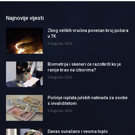
Najnovije vijesti
Zbog velikih vrućina povećan broj požara
u TK
6 Augusta, 2026
Biometrija i skeneri će razotkriti ko je
ranije krao na izborima?
6 Augusta, 2026
Počinje isplata julskih naknada za osobe
s invaliditetom
6 Augusta, 2026
Danas sunačano i veoma toplo