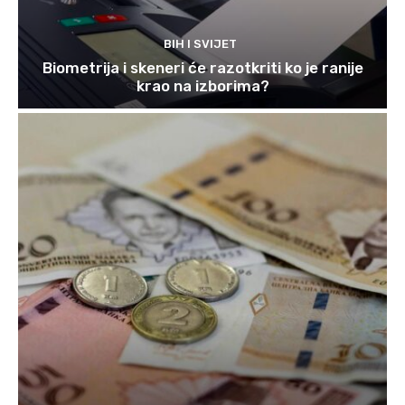
BIH I SVIJET
Biometrija i skeneri će razotkriti ko je ranije
krao na izborima?