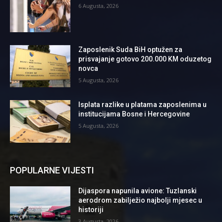
6 Augusta, 2026
Zaposlenik Suda BiH optužen za
prisvajanje gotovo 200.000 KM oduzetog
novca
5 Augusta, 2026
Isplata razlike u platama zaposlenima u
institucijama Bosne i Hercegovine
5 Augusta, 2026
POPULARNE VIJESTI
Dijaspora napunila avione: Tuzlanski
aerodrom zabilježio najbolji mjesec u
historiji
3 Augusta, 2026