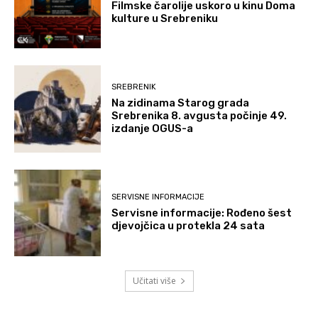
Filmske čarolije uskoro u kinu Doma
kulture u Srebreniku
SREBRENIK
Na zidinama Starog grada
Srebrenika 8. avgusta počinje 49.
izdanje OGUS-a
SERVISNE INFORMACIJE
Servisne informacije: Rođeno šest
djevojčica u protekla 24 sata
Učitati više