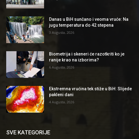
Danas u BiH sunčano i veoma vruće: Na
jugu temperatura do 42 stepena
3 Augusta, 2026
Biometrija i skeneri će razotkriti ko je
ranije krao na izborima?
6 Augusta, 2026
Ekstremna vrućina tek stiže u BiH: Slijede
pakleni dani
4 Augusta, 2026
SVE KATEGORIJE