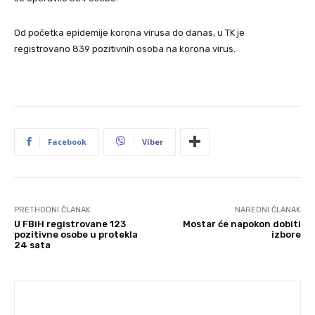
Od početka epidemije korona virusa do danas, u TK je
registrovano 839 pozitivnih osoba na korona virus.
Facebook
Viber
PRETHODNI ČLANAK
NAREDNI ČLANAK
U FBiH registrovane 123
Mostar će napokon dobiti
pozitivne osobe u protekla
izbore
24 sata