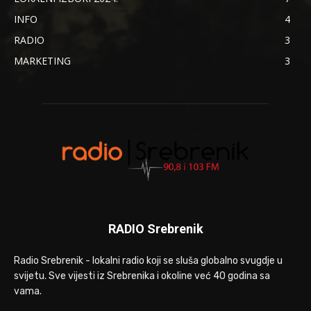
INFO
4
RADIO
3
MARKETING
3
RADIO Srebrenik
Radio Srebrenik - lokalni radio koji se sluša globalno svugdje u
svijetu. Sve vijesti iz Srebrenika i okoline već 40 godina sa
vama.