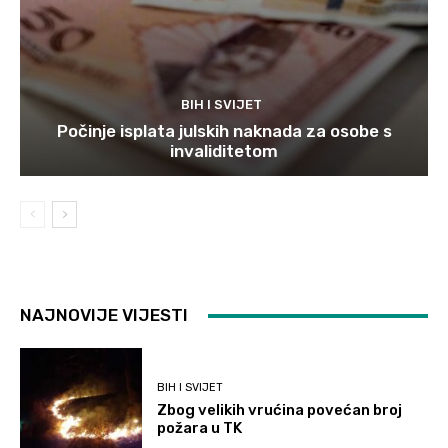
BIH I SVIJET
Počinje isplata julskih naknada za osobe s
invaliditetom
NAJNOVIJE VIJESTI
BIH I SVIJET
Zbog velikih vrućina povećan broj
požara u TK