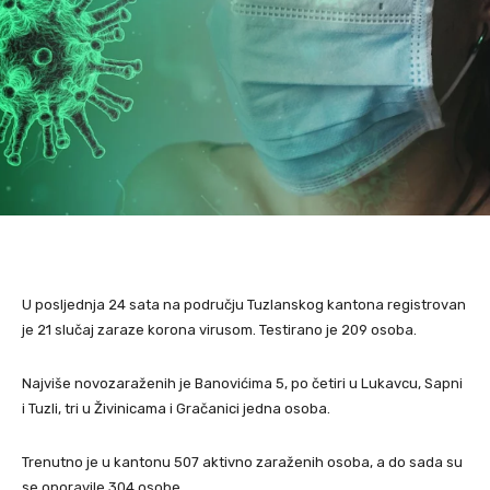
U posljednja 24 sata na području Tuzlanskog kantona registrovan
je 21 slučaj zaraze korona virusom. Testirano je 209 osoba.
Najviše novozaraženih je Banovićima 5, po četiri u Lukavcu, Sapni
i Tuzli, tri u Živinicama i Gračanici jedna osoba.
Trenutno je u kantonu 507 aktivno zaraženih osoba, a do sada su
se oporavile 304 osobe.