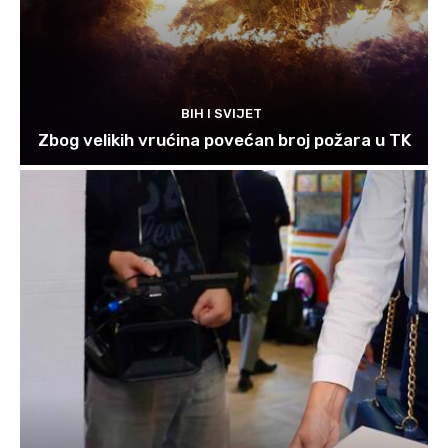
BIH I SVIJET
Zbog velikih vrućina povećan broj požara u TK