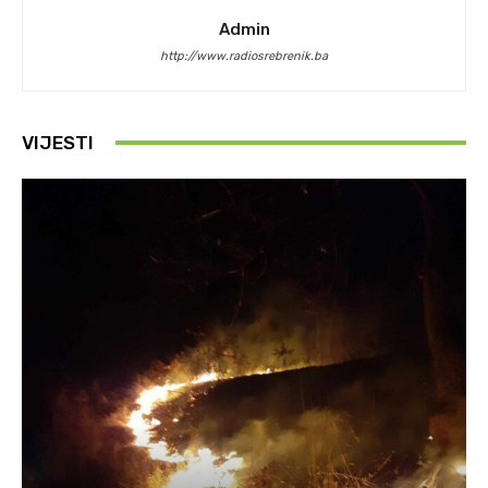
Admin
http://www.radiosrebrenik.ba
VIJESTI