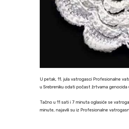
U petak, 11. jula vatrogasci Profesionalne v
u Srebreniku odati počast žrtvama genocida u
Tačno u 11 sati i 7 minuta oglasiće se vatroga
minute, najavili su iz Profesionalne vatrogasn