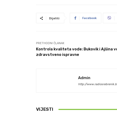
Facebook
Dijeliti
PRETHODNI ČLANAK
Kontrola kvaliteta vode: Bukovik i Ajšina 
zdravstveno ispravne
Admin
http://www.radiosrebrenik.b
VIJESTI