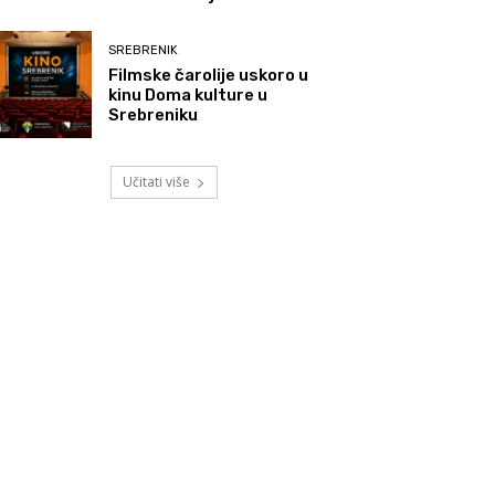
SREBRENIK
Filmske čarolije uskoro u
kinu Doma kulture u
Srebreniku
Učitati više