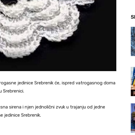
S
atrogasne jedinice Srebrenik će, ispred vatrogasnog doma
 Srebrenici.
sna sirena i njen jednolični zvuk u trajanju od jedne
e jedinice Srebrenik.