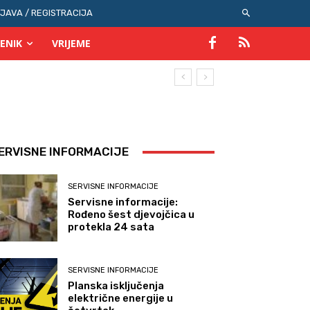
IJAVA / REGISTRACIJA
ENIK
VRIJEME
ERVISNE INFORMACIJE
SERVISNE INFORMACIJE
Servisne informacije:
Rođeno šest djevojčica u
protekla 24 sata
SERVISNE INFORMACIJE
Planska isključenja
električne energije u