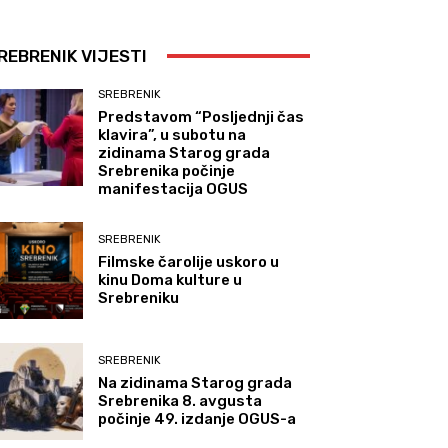
REBRENIK VIJESTI
SREBRENIK
Predstavom “Posljednji čas
klavira”, u subotu na
zidinama Starog grada
Srebrenika počinje
manifestacija OGUS
SREBRENIK
Filmske čarolije uskoro u
kinu Doma kulture u
Srebreniku
SREBRENIK
Na zidinama Starog grada
Srebrenika 8. avgusta
počinje 49. izdanje OGUS-a