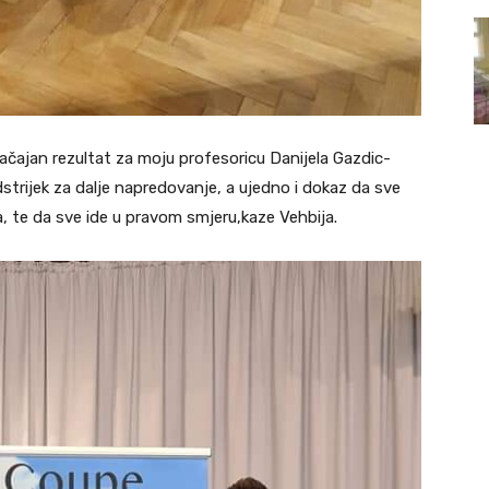
značajan rezultat za moju profesoricu Danijela Gazdic-
podstrijek za dalje napredovanje, a ujedno i dokaz da sve
, te da sve ide u pravom smjeru,kaze Vehbija.