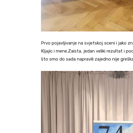
Prvo pojavljivanje na svjetskoj sceni i jako 
Kljajic i mene.Zaista, jedan veliki rezultat i 
što smo do sada napravili zajedno nije greška