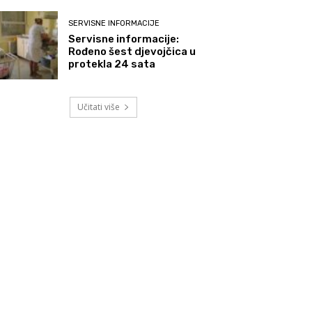
SERVISNE INFORMACIJE
Servisne informacije:
Rođeno šest djevojčica u
protekla 24 sata
Učitati više