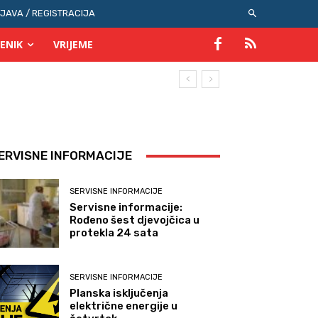
IJAVA / REGISTRACIJA
ENIK
VRIJEME
ERVISNE INFORMACIJE
SERVISNE INFORMACIJE
Servisne informacije:
Rođeno šest djevojčica u
protekla 24 sata
SERVISNE INFORMACIJE
Planska isključenja
električne energije u