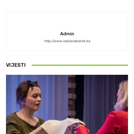
Admin
http://www.radiosrebrenik.ba
VIJESTI