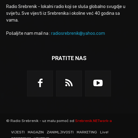
Radio Srebrenik - lokalni radio koji se sluša globalno svugdje u
svijetu. Sve vijesti iz Srebrenika i okoline već 40 godina sa
vama.
Pošaljite nam mail na :
radiosrebrenik@yahoo.com
PRATITE NAS
© Radio Srebrenik - uz malu pomoć od
Srebrenik.NETwork-a
VIJESTI
MAGAZIN
ZANIMLJIVOSTI
MARKETING
Live!