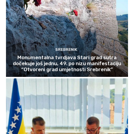
SREBRENIK
Monumentalna tvrdjava Stari grad sutra
dočekuje još jednu, 49. po nizu manifestaciju
“Otvoreni grad umjetnosti Srebrenik”