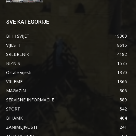
SVE KATEGORIJE
BIH I SVIJET
19303
VIJESTI
8615
SREBRENIK
4182
BIZNIS
1575
Ostale vijesti
1370
VRIJEME
1366
MAGAZIN
806
SERVISNE INFORMACIJE
589
SPORT
542
BIHAMK
404
ZANIMLJIVOSTI
241