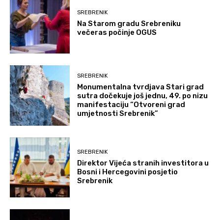
SREBRENIK
Na Starom gradu Srebreniku
večeras počinje OGUS
SREBRENIK
Monumentalna tvrdjava Stari grad
sutra dočekuje još jednu, 49. po nizu
manifestaciju “Otvoreni grad
umjetnosti Srebrenik”
SREBRENIK
Direktor Vijeća stranih investitora u
Bosni i Hercegovini posjetio
Srebrenik