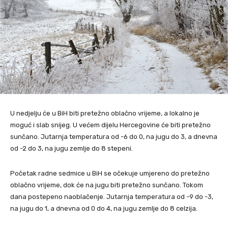
U nedjelju će u BiH biti pretežno oblačno vrijeme, a lokalno je
moguć i slab snijeg. U većem dijelu Hercegovine će biti pretežno
sunčano. Jutarnja temperatura od -6 do 0, na jugu do 3, a dnevna
od -2 do 3, na jugu zemlje do 8 stepeni.
Početak radne sedmice u BiH se očekuje umjereno do pretežno
oblačno vrijeme, dok će na jugu biti pretežno sunčano. Tokom
dana postepeno naoblačenje. Jutarnja temperatura od -9 do -3,
na jugu do 1, a dnevna od 0 do 4, na jugu zemlje do 8 celzija.