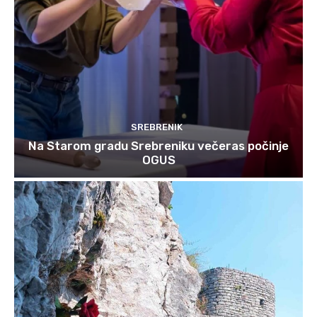
SREBRENIK
Na Starom gradu Srebreniku večeras počinje
OGUS