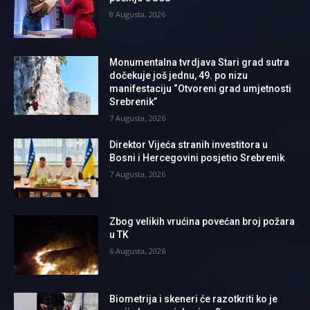
8 Augusta, 2026
Monumentalna tvrdjava Stari grad sutra
dočekuje još jednu, 49. po nizu
manifestaciju “Otvoreni grad umjetnosti
Srebrenik”
7 Augusta, 2026
Direktor Vijeća stranih investitora u
Bosni i Hercegovini posjetio Srebrenik
7 Augusta, 2026
Zbog velikih vrućina povećan broj požara
u TK
6 Augusta, 2026
Biometrija i skeneri će razotkriti ko je