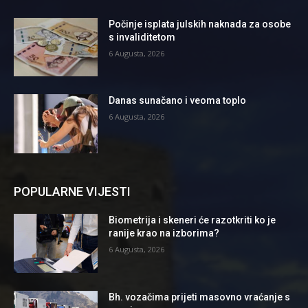
Počinje isplata julskih naknada za osobe
s invaliditetom
6 Augusta, 2026
Danas sunačano i veoma toplo
6 Augusta, 2026
POPULARNE VIJESTI
Biometrija i skeneri će razotkriti ko je
ranije krao na izborima?
6 Augusta, 2026
Bh. vozačima prijeti masovno vraćanje s