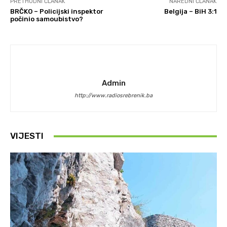
PRETHODNI ČLANAK
NAREDNI ČLANAK
BRČKO – Policijski inspektor
Belgija – BiH 3:1
počinio samoubistvo?
Admin
http://www.radiosrebrenik.ba
VIJESTI