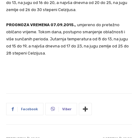
do 13, na jugu od 16 do 20, a najvša dnevna od 20 do 25, na jugu
zemlje od 26 do 30 stepeni Celzijusa.
PROGNOZA VREMENA 07.09.2015.,
umjereno do pretežno
oblčano vrijeme. Tokom dana, postupno smanjenje oblačnosti i
više sunčanih perioda. Jutarnja temperatura od 8 do 13, na jugu
od 15 do 19, a najvša dnevna od 17 do 23, na jugu zemlje od 25 do
28 stepeni Celzijusa.
Facebook
Viber