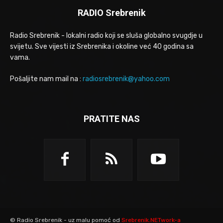
RADIO Srebrenik
Radio Srebrenik - lokalni radio koji se sluša globalno svugdje u
svijetu. Sve vijesti iz Srebrenika i okoline već 40 godina sa
vama.
Pošaljite nam mail na :
radiosrebrenik@yahoo.com
PRATITE NAS
© Radio Srebrenik - uz malu pomoć od
Srebrenik.NETwork-a