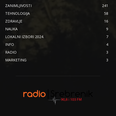
ZANIMLJIVOSTI
241
TEHNOLOGIJA
58
ZDRAVLJE
16
NAUKA
9
LOKALNI IZBORI 2024.
7
INFO
4
RADIO
3
MARKETING
3