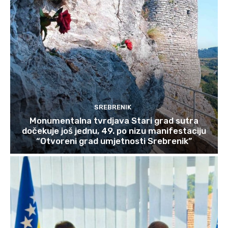
SREBRENIK
Monumentalna tvrdjava Stari grad sutra
dočekuje još jednu, 49. po nizu manifestaciju
“Otvoreni grad umjetnosti Srebrenik”