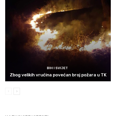
BIH I SVIJET
Zbog velikih vrućina povećan broj požara u TK