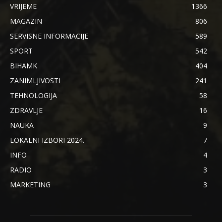
VRIJEME
1366
MAGAZIN
806
SERVISNE INFORMACIJE
589
SPORT
542
BIHAMK
404
ZANIMLJIVOSTI
241
TEHNOLOGIJA
58
ZDRAVLJE
16
NAUKA
9
LOKALNI IZBORI 2024.
7
INFO
4
RADIO
3
MARKETING
3