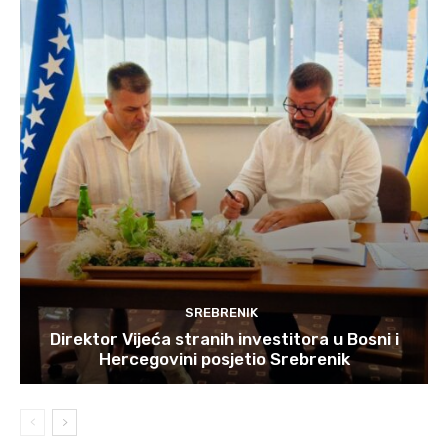
SREBRENIK
Direktor Vijeća stranih investitora u Bosni i
Hercegovini posjetio Srebrenik