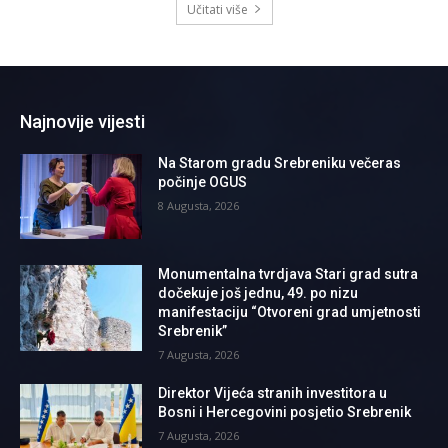
Učitati više
Najnovije vijesti
Na Starom gradu Srebreniku večeras
počinje OGUS
8 Augusta, 2026
Monumentalna tvrdjava Stari grad sutra
dočekuje još jednu, 49. po nizu
manifestaciju “Otvoreni grad umjetnosti
Srebrenik”
7 Augusta, 2026
Direktor Vijeća stranih investitora u
Bosni i Hercegovini posjetio Srebrenik
7 Augusta, 2026