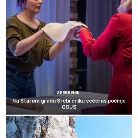
SREBRENIK
Na Starom gradu Srebreniku večeras počinje
OGUS