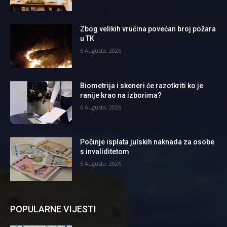
Zbog velikih vrućina povećan broj požara
u TK
6 Augusta, 2026
Biometrija i skeneri će razotkriti ko je
ranije krao na izborima?
6 Augusta, 2026
Počinje isplata julskih naknada za osobe
s invaliditetom
6 Augusta, 2026
POPULARNE VIJESTI