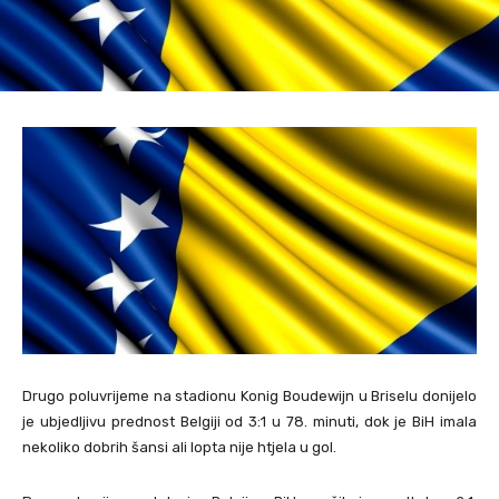
Drugo poluvrijeme na stadionu Konig Boudewijn u Briselu donijelo
je ubjedljivu prednost Belgiji od 3:1 u 78. minuti, dok je BiH imala
nekoliko dobrih šansi ali lopta nije htjela u gol.