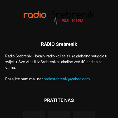
RADIO Srebrenik
Radio Srebrenik - lokalni radio koji se sluša globalno svugdje u
svijetu. Sve vijesti iz Srebrenika i okoline već 40 godina sa
vama.
Pošaljite nam mail na :
radiosrebrenik@yahoo.com
PRATITE NAS