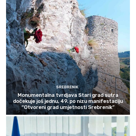
SREBRENIK
Monumentalna tvrdjava Stari grad sutra
dočekuje još jednu, 49. po nizu manifestaciju
“Otvoreni grad umjetnosti Srebrenik”