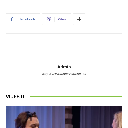
Facebook
Viber
Admin
http://www.radiosrebrenik.ba
VIJESTI