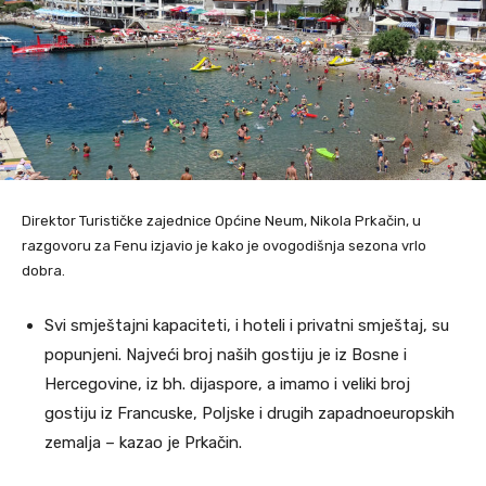
Direktor Turističke zajednice Općine Neum, Nikola Prkačin, u
razgovoru za Fenu izjavio je kako je ovogodišnja sezona vrlo
dobra.
Svi smještajni kapaciteti, i hoteli i privatni smještaj, su
popunjeni. Najveći broj naših gostiju je iz Bosne i
Hercegovine, iz bh. dijaspore, a imamo i veliki broj
gostiju iz Francuske, Poljske i drugih zapadnoeuropskih
zemalja – kazao je Prkačin.