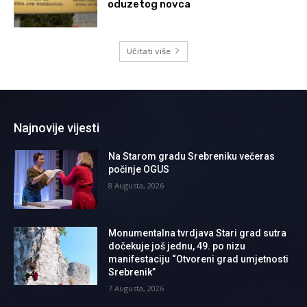
oduzetog novca
Učitati više
Najnovije vijesti
Na Starom gradu Srebreniku večeras
počinje OGUS
8 Augusta, 2026
Monumentalna tvrdjava Stari grad sutra
dočekuje još jednu, 49. po nizu
manifestaciju “Otvoreni grad umjetnosti
Srebrenik”
7 Augusta, 2026