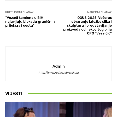
PRETHODNI ČLANAK
NAREDNI ČLANAK
“Vozači kamiona u BiH
OGUS 2025: Večeras
najavljuju blokadu graničnih
otvaranje izložbe slika i
prijelaza i cesta”
skulptura i predstavljanje
proizvoda od ljekovitog bilja
OPG “Veselčić”
Admin
http://www.radiosrebrenik.ba
VIJESTI