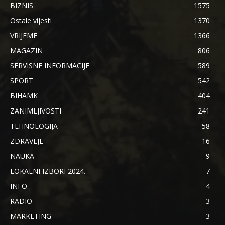
BIZNIS
1575
Ostale vijesti
1370
VRIJEME
1366
MAGAZIN
806
SERVISNE INFORMACIJE
589
SPORT
542
BIHAMK
404
ZANIMLJIVOSTI
241
TEHNOLOGIJA
58
ZDRAVLJE
16
NAUKA
9
LOKALNI IZBORI 2024.
7
INFO
4
RADIO
3
MARKETING
3