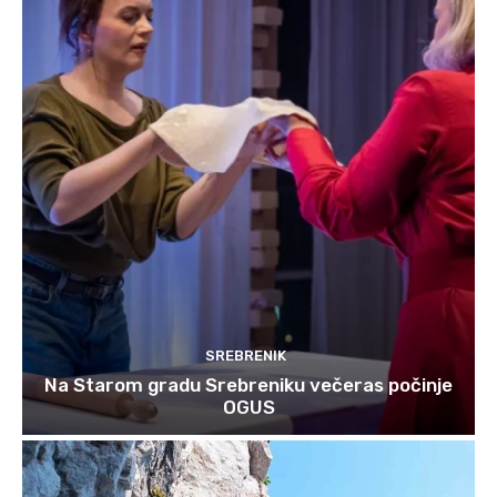
SREBRENIK
Na Starom gradu Srebreniku večeras počinje
OGUS