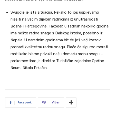
Svugdje je ista situacija. Nekako to još uspijevamo
riješiti najvećim dijelom radnicima iz unutrašnjosti
Bosne i Hercegovine. Također, u zadnjih nekoliko godina
ima nešto radne snage s Dalekog istoka, posebno iz
Nepala. U narednim godinama bit će još veći izazov
pronaći kvalitetnu radnu snagu. Plaće će sigurno morati
rasti kako bismo privukli našu domaću radnu snagu –
prokomentirao je direktor Turističke zajednice Općine
Neum, Nikola Prkačin.
Facebook
Viber