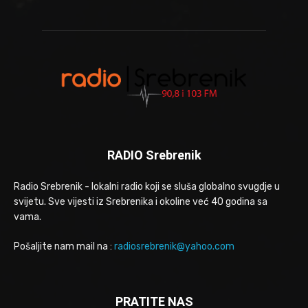
RADIO Srebrenik
Radio Srebrenik - lokalni radio koji se sluša globalno svugdje u
svijetu. Sve vijesti iz Srebrenika i okoline već 40 godina sa
vama.
Pošaljite nam mail na :
radiosrebrenik@yahoo.com
PRATITE NAS