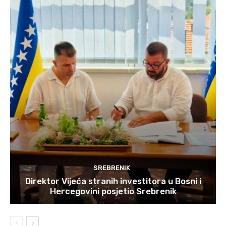
SREBRENIK
Direktor Vijeća stranih investitora u Bosni i
Hercegovini posjetio Srebrenik