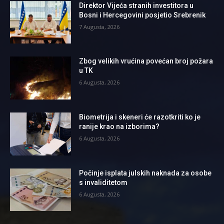
Direktor Vijeća stranih investitora u
Bosni i Hercegovini posjetio Srebrenik
7 Augusta, 2026
Zbog velikih vrućina povećan broj požara
u TK
6 Augusta, 2026
Biometrija i skeneri će razotkriti ko je
ranije krao na izborima?
6 Augusta, 2026
Počinje isplata julskih naknada za osobe
s invaliditetom
6 Augusta, 2026