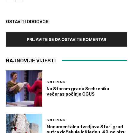
OSTAVITI ODGOVOR
PRIJAVITE SE DA OSTAVITE KOMENTAR
NAJNOVIJE VIJESTI
SREBRENIK
Na Starom gradu Srebreniku
večeras počinje OGUS
SREBRENIK
Monumentalna tvrdjava Stari grad
sutra dočekuje još jednu, 49. po nizu