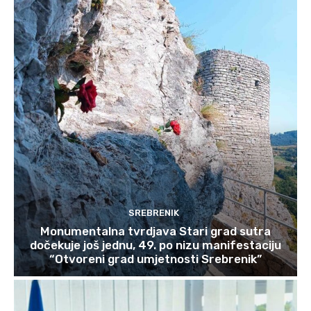
SREBRENIK
Monumentalna tvrdjava Stari grad sutra
dočekuje još jednu, 49. po nizu manifestaciju
“Otvoreni grad umjetnosti Srebrenik”