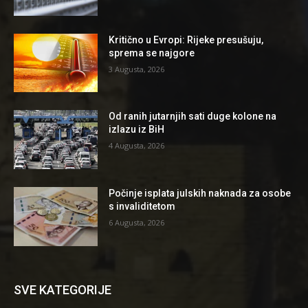
Kritično u Evropi: Rijeke presušuju,
sprema se najgore
3 Augusta, 2026
Od ranih jutarnjih sati duge kolone na
izlazu iz BiH
4 Augusta, 2026
Počinje isplata julskih naknada za osobe
s invaliditetom
6 Augusta, 2026
SVE KATEGORIJE