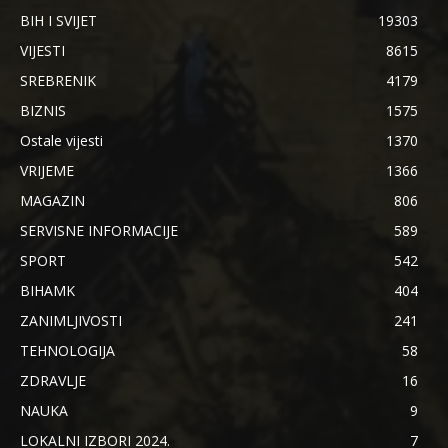
BIH I SVIJET
19303
VIJESTI
8615
SREBRENIK
4179
BIZNIS
1575
Ostale vijesti
1370
VRIJEME
1366
MAGAZIN
806
SERVISNE INFORMACIJE
589
SPORT
542
BIHAMK
404
ZANIMLJIVOSTI
241
TEHNOLOGIJA
58
ZDRAVLJE
16
NAUKA
9
LOKALNI IZBORI 2024.
7