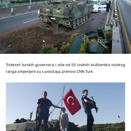
Trideset turskih guvernera i više od 50 civilnih službenika visokog
ranga smijenjeni su s položaja, prenosi CNN Turk.