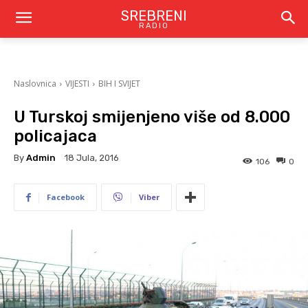
SREBRENI
RADIO
Naslovnica
VIJESTI
BIH I SVIJET
U Turskoj smijenjeno više od 8.000
policajaca
By
Admin
18 Jula, 2016
106
0
Facebook
Viber