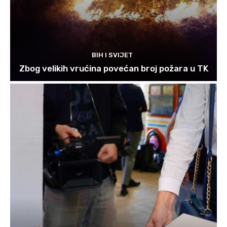
BIH I SVIJET
Zbog velikih vrućina povećan broj požara u TK