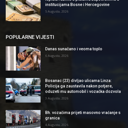
institucijama Bosne i Hercegovine
5 Augusta, 2026
POPULARNE VIJESTI
Danas sunačano i veoma toplo
6 Augusta, 2026
Bosanac (23) divljao ulicama Linza:
Policija ga zaustavila nakon potjere,
oduzeti mu automobil i vozačka dozvola
3 Augusta, 2026
Bh. vozačima prijeti masovno vraćanje s
granica
4 Augusta, 2026