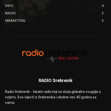
INFO
4
RADIO
3
MARKETING
3
RADIO Srebrenik
Radio Srebrenik - lokalni radio koji se sluša globalno svugdje u
svijetu. Sve vijesti iz Srebrenika i okoline već 40 godina sa
vama.