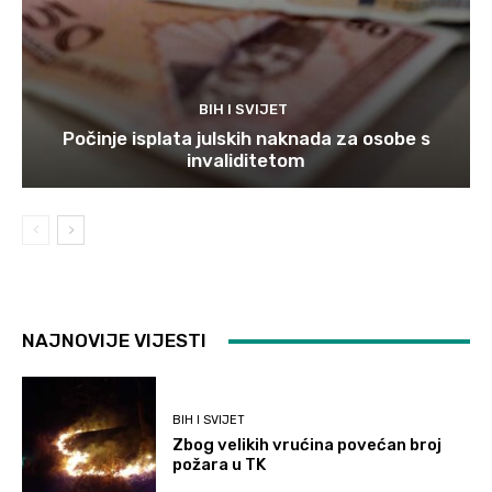
BIH I SVIJET
Počinje isplata julskih naknada za osobe s
invaliditetom
NAJNOVIJE VIJESTI
BIH I SVIJET
Zbog velikih vrućina povećan broj
požara u TK