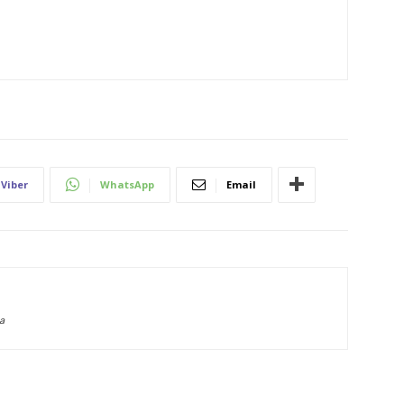
Viber
WhatsApp
Email
a