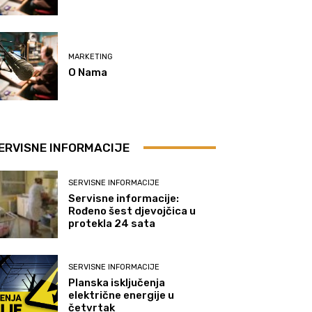
MARKETING
O Nama
ERVISNE INFORMACIJE
SERVISNE INFORMACIJE
Servisne informacije:
Rođeno šest djevojčica u
protekla 24 sata
SERVISNE INFORMACIJE
Planska isključenja
električne energije u
četvrtak