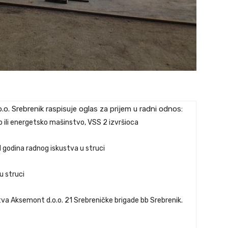
 Srebrenik raspisuje oglas za prijem u radni odnos:
o ili energetsko mašinstvo, VSS 2 izvršioca
1 godina radnog iskustva u struci
u struci
štva Aksemont d.o.o. 21 Srebreničke brigade bb Srebrenik.