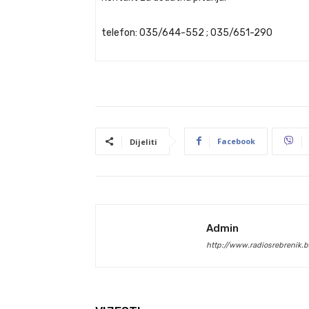
telefon: 035/644-552 ; 035/651-290
Facebook
Dijeliti
Admin
http://www.radiosrebrenik.b