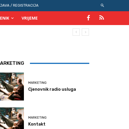
IJAVA / REGISTRACIJA
ENIK
VRIJEME
ARKETING
MARKETING
Cjenovnik radio usluga
MARKETING
Kontakt