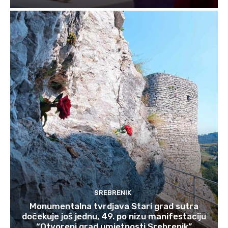
SREBRENIK
Monumentalna tvrdjava Stari grad sutra
dočekuje još jednu, 49. po nizu manifestaciju
“Otvoreni grad umjetnosti Srebrenik”