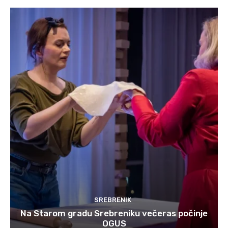
SREBRENIK
Na Starom gradu Srebreniku večeras počinje
OGUS