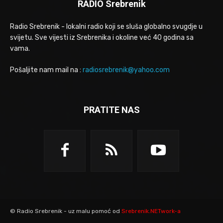
RADIO Srebrenik
Radio Srebrenik - lokalni radio koji se sluša globalno svugdje u
svijetu. Sve vijesti iz Srebrenika i okoline već 40 godina sa
vama.
Pošaljite nam mail na :
radiosrebrenik@yahoo.com
PRATITE NAS
© Radio Srebrenik - uz malu pomoć od
Srebrenik.NETwork-a