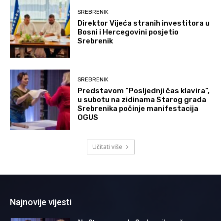
SREBRENIK
Direktor Vijeća stranih investitora u
Bosni i Hercegovini posjetio
Srebrenik
SREBRENIK
Predstavom “Posljednji čas klavira”,
u subotu na zidinama Starog grada
Srebrenika počinje manifestacija
OGUS
Učitati više
Najnovije vijesti