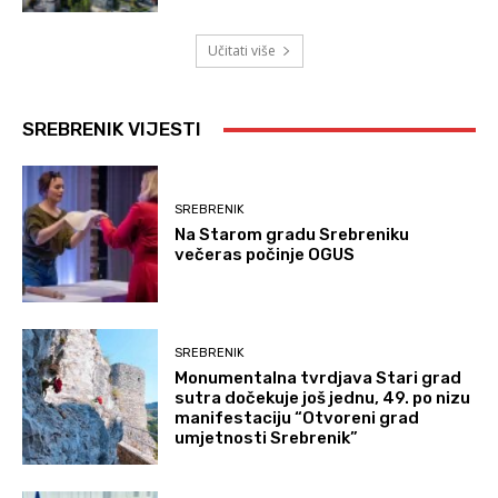
Učitati više
SREBRENIK VIJESTI
SREBRENIK
Na Starom gradu Srebreniku
večeras počinje OGUS
SREBRENIK
Monumentalna tvrdjava Stari grad
sutra dočekuje još jednu, 49. po nizu
manifestaciju “Otvoreni grad
umjetnosti Srebrenik”