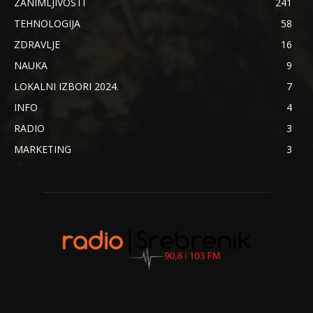
ZANIMLJIVOSTI
241
TEHNOLOGIJA
58
ZDRAVLJE
16
NAUKA
9
LOKALNI IZBORI 2024.
7
INFO
4
RADIO
3
MARKETING
3