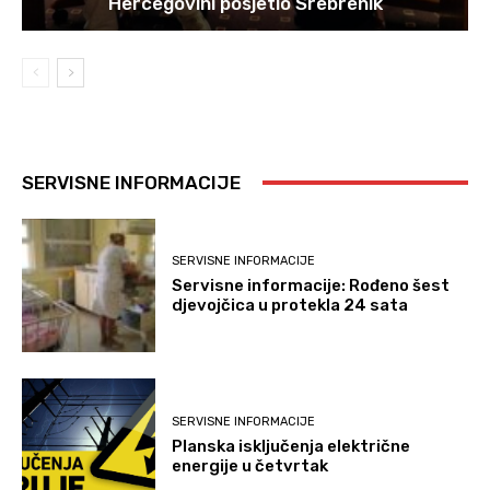
Hercegovini posjetio Srebrenik
SERVISNE INFORMACIJE
SERVISNE INFORMACIJE
Servisne informacije: Rođeno šest
djevojčica u protekla 24 sata
SERVISNE INFORMACIJE
Planska isključenja električne
energije u četvrtak