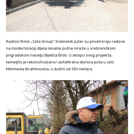
Radnici firme „Jata Group“ Srebrenik jučer su priveli kraju radove
na modernizaciji dijela lokalne putne mreže u srebreničkom
prigradskom naselju Bijelića Brdo. U sklopu ovog projekta,
temeljito je rekonstruisana i asfaltirana dionica puta u ulici
Mehmeda Ibrahimovića, u dužini od 130 metara.