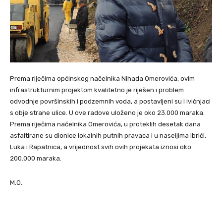
Prema riječima općinskog načelnika Nihada Omerovića, ovim
infrastrukturnim projektom kvalitetno je riješen i problem
odvodnje površinskih i podzemnih voda, a postavljeni su i ivičnjaci
s obje strane ulice. U ove radove uloženo je oko 23.000 maraka.
Prema riječima načelnika Omerovića, u proteklih desetak dana
asfaltirane su dionice lokalnih putnih pravaca i u naseljima Ibrići,
Luka i Rapatnica, a vrijednost svih ovih projekata iznosi oko
200.000 maraka.
M.O.