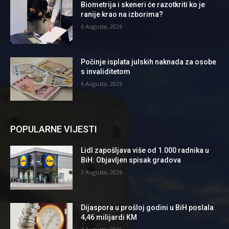
Biometrija i skeneri će razotkriti ko je
ranije krao na izborima?
6 Augusta, 2026
Počinje isplata julskih naknada za osobe
s invaliditetom
6 Augusta, 2026
POPULARNE VIJESTI
Lidl zapošljava više od 1.000 radnika u
BiH: Objavljen spisak gradova
3 Augusta, 2026
Dijaspora u prošloj godini u BiH poslala
4,46 milijardi KM