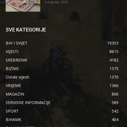
6 Augusta, 2026
SVE KATEGORIJE
BIH I SVIJET
19303
VIJESTI
8615
SREBRENIK
4182
BIZNIS
1575
Ostale vijesti
1370
VRIJEME
1366
MAGAZIN
806
SERVISNE INFORMACIJE
589
SPORT
542
BIHAMK
404