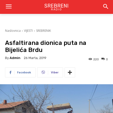
SREBRENI
RADIO
Naslovnica
VIJESTI
SREBRENIK
Asfaltirana dionica puta na
Bijelića Brdu
By
Admin
26 Marta, 2019
220
0
Facebook
Viber