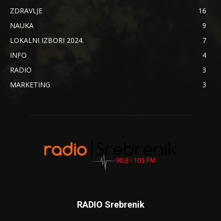
ZDRAVLJE
16
NAUKA
9
LOKALNI IZBORI 2024.
7
INFO
4
RADIO
3
MARKETING
3
RADIO Srebrenik