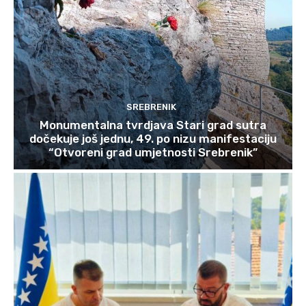
SREBRENIK
Monumentalna tvrdjava Stari grad sutra
dočekuje još jednu, 49. po nizu manifestaciju
“Otvoreni grad umjetnosti Srebrenik”