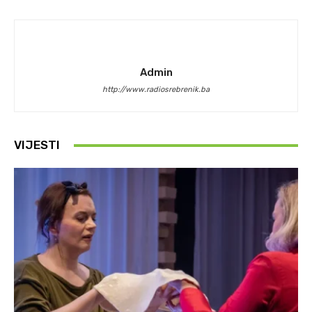
Admin
http://www.radiosrebrenik.ba
VIJESTI