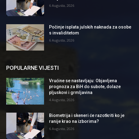
6 Augusta, 2026
Počinje isplata julskih naknada za osobe
s invaliditetom
6 Augusta, 2026
POPULARNE VIJESTI
Vrućine se nastavljaju: Objavljena
prognoza za BiH do subote, dolaze
pljuskovi i grmljavina
4 Augusta, 2026
Biometrija i skeneri će razotkriti ko je
ranije krao na izborima?
6 Augusta, 2026