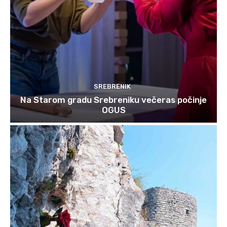
SREBRENIK
Na Starom gradu Srebreniku večeras počinje
OGUS