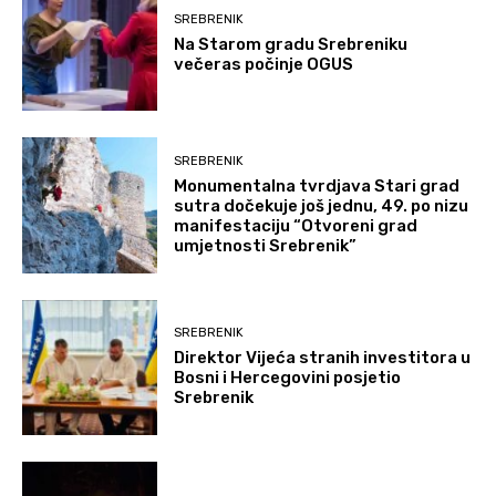
SREBRENIK
Na Starom gradu Srebreniku
večeras počinje OGUS
SREBRENIK
Monumentalna tvrdjava Stari grad
sutra dočekuje još jednu, 49. po nizu
manifestaciju “Otvoreni grad
umjetnosti Srebrenik”
SREBRENIK
Direktor Vijeća stranih investitora u
Bosni i Hercegovini posjetio
Srebrenik