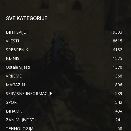
SVE KATEGORIJE
BIH I SVIJET
19303
VIJESTI
8615
SREBRENIK
4182
BIZNIS
1575
Ostale vijesti
1370
VRIJEME
1366
MAGAZIN
806
SERVISNE INFORMACIJE
589
SPORT
542
BIHAMK
404
ZANIMLJIVOSTI
241
TEHNOLOGIJA
58