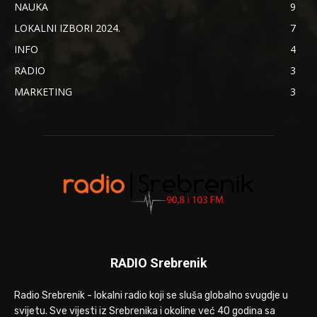
NAUKA
9
LOKALNI IZBORI 2024.
7
INFO
4
RADIO
3
MARKETING
3
RADIO Srebrenik
Radio Srebrenik - lokalni radio koji se sluša globalno svugdje u
svijetu. Sve vijesti iz Srebrenika i okoline već 40 godina sa