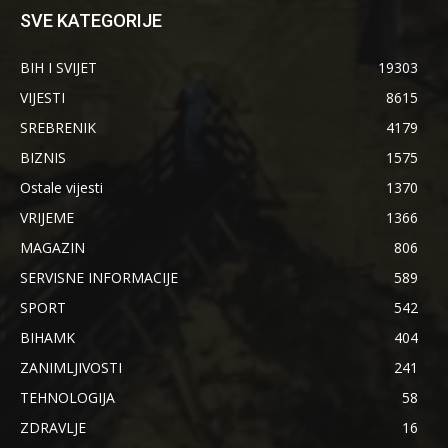
SVE KATEGORIJE
BIH I SVIJET
19303
VIJESTI
8615
SREBRENIK
4179
BIZNIS
1575
Ostale vijesti
1370
VRIJEME
1366
MAGAZIN
806
SERVISNE INFORMACIJE
589
SPORT
542
BIHAMK
404
ZANIMLJIVOSTI
241
TEHNOLOGIJA
58
ZDRAVLJE
16