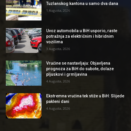
Tuzlanskog kantona u samo dva dana
1 Augusta, 2026
Uvoz automobila u BiH usporio, raste
potražnja za električnim i hibridnim
vozilima
3 Augusta, 2026
Vrućine se nastavljaju: Objavljena
prognoza za BiH do subote, dolaze
pljuskovi i grmljavina
4 Augusta, 2026
Ekstremna vrućina tek stiže u BiH: Slijede
pakleni dani
4 Augusta, 2026