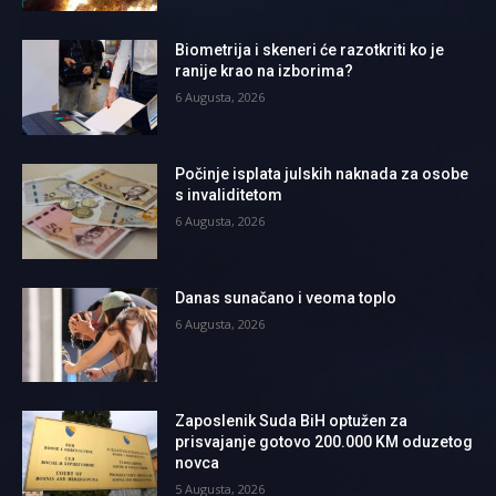
Biometrija i skeneri će razotkriti ko je
ranije krao na izborima?
6 Augusta, 2026
Počinje isplata julskih naknada za osobe
s invaliditetom
6 Augusta, 2026
Danas sunačano i veoma toplo
6 Augusta, 2026
Zaposlenik Suda BiH optužen za
prisvajanje gotovo 200.000 KM oduzetog
novca
5 Augusta, 2026