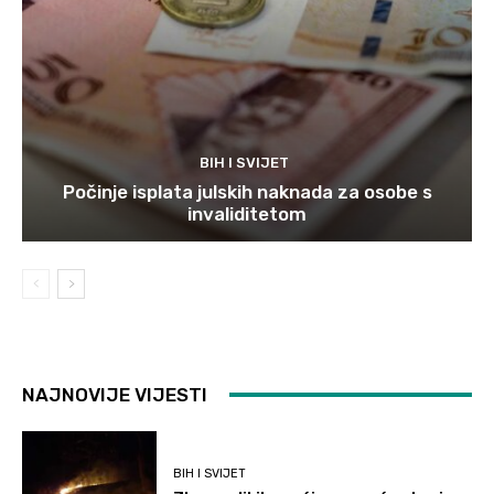
BIH I SVIJET
Počinje isplata julskih naknada za osobe s
invaliditetom
NAJNOVIJE VIJESTI
BIH I SVIJET