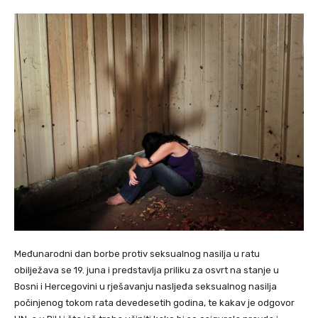
Međunarodni dan borbe protiv seksualnog nasilja u ratu
obilježava se 19. juna i predstavlja priliku za osvrt na stanje u
Bosni i Hercegovini u rješavanju nasljeđa seksualnog nasilja
počinjenog tokom rata devedesetih godina, te kakav je odgovor