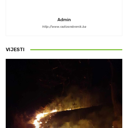
Admin
http://www.radiosrebrenik.ba
VIJESTI