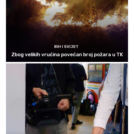
BIH I SVIJET
Zbog velikih vrućina povećan broj požara u TK