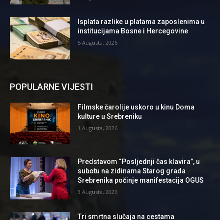
Isplata razlike u platama zaposlenima u
institucijama Bosne i Hercegovine
5 Augusta, 2026
POPULARNE VIJESTI
Filmske čarolije uskoro u kinu Doma
kulture u Srebreniku
1 Augusta, 2026
Predstavom “Posljednji čas klavira”, u
subotu na zidinama Starog grada
Srebrenika počinje manifestacija OGUS
3 Augusta, 2026
Tri smrtna slučaja na cestama