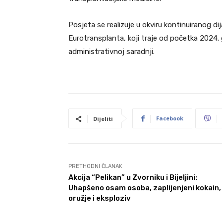
Posjeta se realizuje u okviru kontinuiranog di
Eurotransplanta, koji traje od početka 2024. 
administrativnoj saradnji.
Facebook
Dijeliti
PRETHODNI ČLANAK
Akcija “Pelikan” u Zvorniku i Bijeljini:
Uhapšeno osam osoba, zaplijenjeni kokain,
oružje i eksploziv