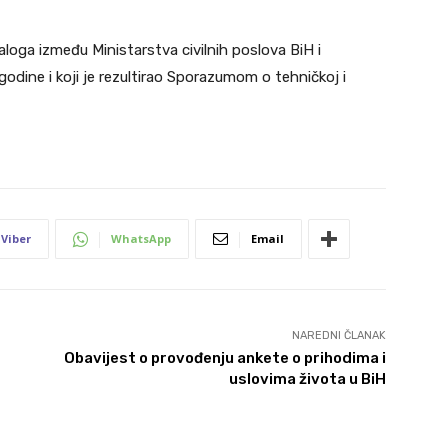
jaloga između Ministarstva civilnih poslova BiH i
godine i koji je rezultirao Sporazumom o tehničkoj i
Viber
WhatsApp
Email
NAREDNI ČLANAK
Obavijest o provođenju ankete o prihodima i
uslovima života u BiH