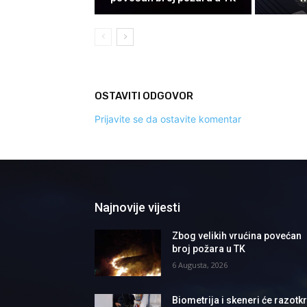
OSTAVITI ODGOVOR
Prijavite se da ostavite komentar
Najnovije vijesti
Zbog velikih vrućina povećan
broj požara u TK
6 Augusta, 2026
Biometrija i skeneri će razotkri