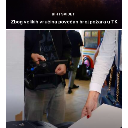
BIH I SVIJET
Zbog velikih vrućina povećan broj požara u TK