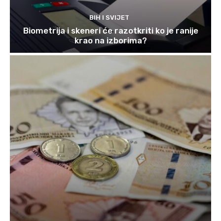
BIH I SVIJET
Biometrija i skeneri će razotkriti ko je ranije
krao na izborima?