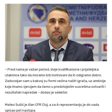
– Pred nama je važan period, dvije kvalifikacione i prijateljska
utakmica tako da moramo biti motivisani da ih odigramo dobro.
Zadovoljan sam u kakvoj su formi većina naših igrača, uz ambicije
koje imamo vjerujem da ćemo u predstojećim susretima ostvariti i
rezultatski napredak – dodao je selektor.
Mateo Sušić je član CFR Cluj, a za A reprezentaciju je do sada
upisao pet nastupa.