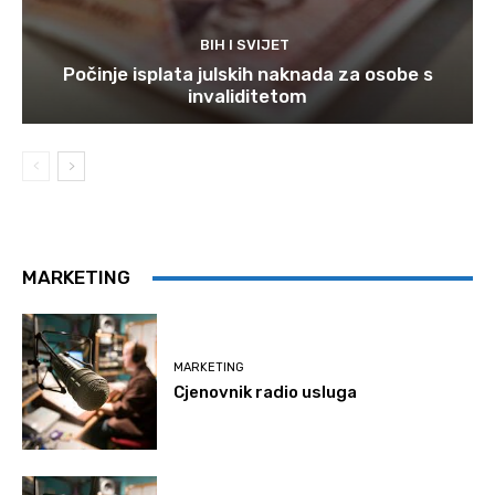
BIH I SVIJET
Počinje isplata julskih naknada za osobe s
invaliditetom
MARKETING
MARKETING
Cjenovnik radio usluga