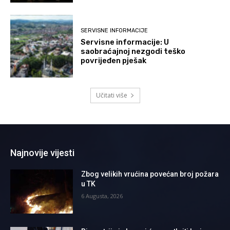
SERVISNE INFORMACIJE
Servisne informacije: U
saobraćajnoj nezgodi teško
povrijeđen pješak
Učitati više
Najnovije vijesti
Zbog velikih vrućina povećan broj požara
u TK
6 Augusta, 2026