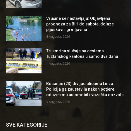
Vrućine se nastavljaju: Objavljena
prognoza za BiH do subote, dolaze
pljuskovi i grmljavina
4 Augusta, 2026
Tri smrtna slučaja na cestama
Tuzlanskog kantona u samo dva dana
1 Augusta, 2026
Bosanac (23) divljao ulicama Linza:
Policija ga zaustavila nakon potjere,
oduzeti mu automobil i vozačka dozvola
3 Augusta, 2026
SVE KATEGORIJE