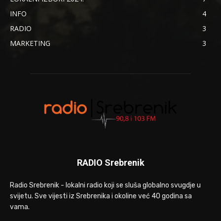
INFO
4
RADIO
3
MARKETING
3
RADIO Srebrenik
Radio Srebrenik - lokalni radio koji se sluša globalno svugdje u
svijetu. Sve vijesti iz Srebrenika i okoline već 40 godina sa
vama.