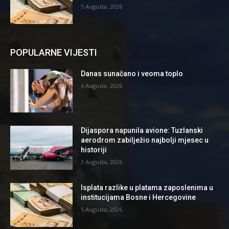
5 Augusta, 2026
POPULARNE VIJESTI
Danas sunačano i veoma toplo
6 Augusta, 2026
Dijaspora napunila avione: Tuzlanski
aerodrom zabilježio najbolji mjesec u
historiji
3 Augusta, 2026
Isplata razlike u platama zaposlenima u
institucijama Bosne i Hercegovine
5 Augusta, 2026