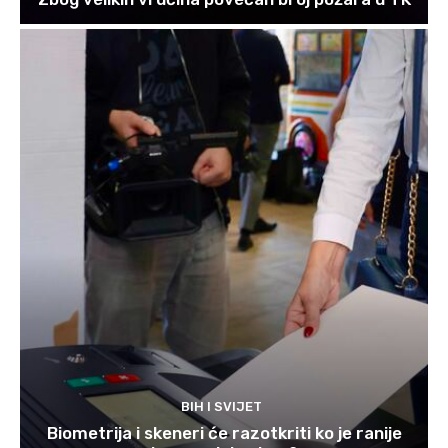
BIH I SVIJET
Biometrija i skeneri će razotkriti ko je ranije