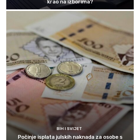
krao na izborima?
BIH I SVIJET
Počinje isplata julskih naknada za osobe s