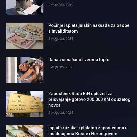
6 Augusta, 2026
Počinje isplata julskih naknada za osobe
s invaliditetom
6 Augusta, 2026
Danas sunačano i veoma toplo
6 Augusta, 2026
Zaposlenik Suda BiH optužen za
prisvajanje gotovo 200.000 KM oduzetog
novca
5 Augusta, 2026
Isplata razlike u platama zaposlenima u
institucijama Bosne i Hercegovine