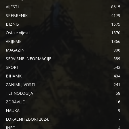
VIJESTI
8615
SREBRENIK
4179
BIZNIS
1575
Ostale vijesti
1370
VRIJEME
1366
MAGAZIN
806
SERVISNE INFORMACIJE
589
SPORT
542
BIHAMK
404
ZANIMLJIVOSTI
241
TEHNOLOGIJA
58
ZDRAVLJE
16
NAUKA
9
LOKALNI IZBORI 2024.
7
INFO
4