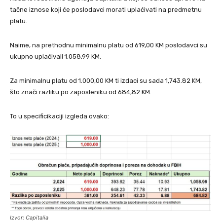
tačne iznose koji će poslodavci morati uplaćivati na predmetnu
platu.
Naime, na prethodnu minimalnu platu od 619,00 KM poslodavci su
ukupno uplaćivali 1.058,99 KM.
Za minimalnu platu od 1.000,00 KM ti izdaci su sada 1,743.82 KM,
što znači razliku po zaposleniku od 684,82 KM.
To u specificikaciji izgleda ovako:
Izvor: Capitalia