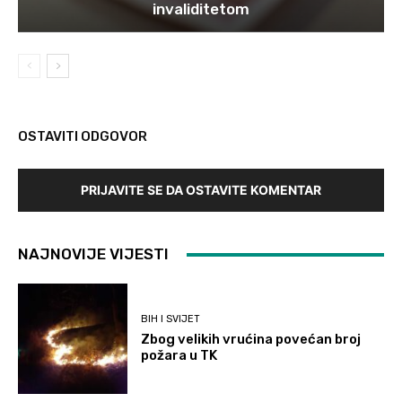
invaliditetom
OSTAVITI ODGOVOR
PRIJAVITE SE DA OSTAVITE KOMENTAR
NAJNOVIJE VIJESTI
BIH I SVIJET
Zbog velikih vrućina povećan broj
požara u TK