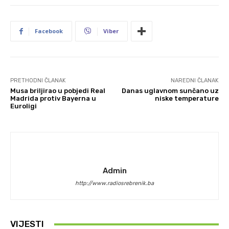
Facebook
Viber
PRETHODNI ČLANAK
NAREDNI ČLANAK
Musa briljirao u pobjedi Real
Danas uglavnom sunčano uz
Madrida protiv Bayerna u
niske temperature
Euroligi
Admin
http://www.radiosrebrenik.ba
VIJESTI