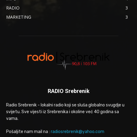
RADIO
3
MARKETING
3
RADIO Srebrenik
Radio Srebrenik - lokalni radio koji se sluša globalno svugdje u
svijetu. Sve vijesti iz Srebrenika i okoline već 40 godina sa
vama.
Pošaljite nam mail na :
radiosrebrenik@yahoo.com