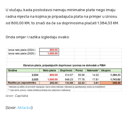
U slučaju, kada poslodavci nemaju minimalne plate nego imaju
radna mjesta na kojima je pripadajuća plata na primjer u iznosu
od 800,00 KM, to znači da će sa doprinosima plaćati 1.384,33 KM.
Onda omjer i razlika izgledaju ovako:
Izvor: Capitalia
(Izvor:
Akta.ba
)