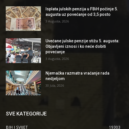
Isplata julskih penzija u FBiH počinje 5.
augusta uz povećanje od 3,5 posto
3 Augusta, 2026
Uvećane julske penzije stižu 5. augusta:
Objavljeni iznosi i ko neće dobiti
povećanje
3 Augusta, 2026
Njemačka razmatra vraćanje rada
nedjeljom
30 Jula, 2026
SVE KATEGORIJE
BIH I SVIJET
19303