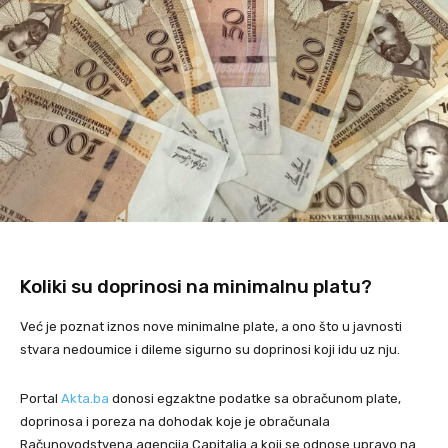
Koliki su doprinosi na minimalnu platu?
Već je poznat iznos nove minimalne plate, a ono što u javnosti
stvara nedoumice i dileme sigurno su doprinosi koji idu uz nju.
Portal
Akta.ba
donosi egzaktne podatke sa obračunom plate,
doprinosa i poreza na dohodak koje je obračunala
Računovodstvena agencija Capitalia a koji se odnose upravo na