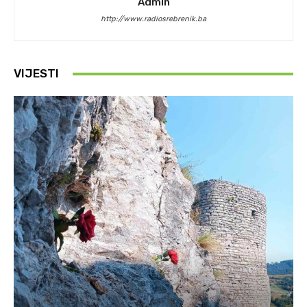
Admin
http://www.radiosrebrenik.ba
VIJESTI