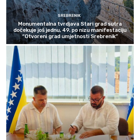
SREBRENIK
Monumentalna tvrdjava Stari grad sutra
dočekuje još jednu, 49. po nizu manifestaciju
“Otvoreni grad umjetnosti Srebrenik”