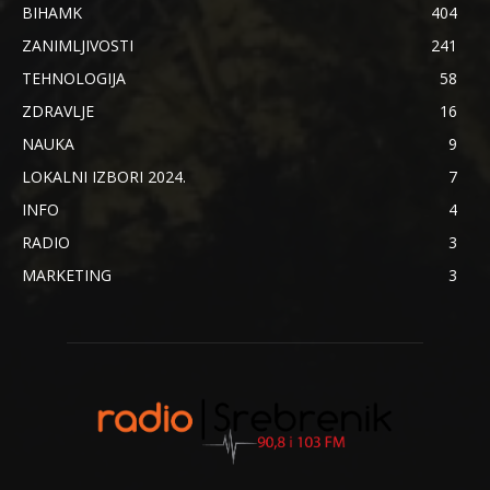
BIHAMK
404
ZANIMLJIVOSTI
241
TEHNOLOGIJA
58
ZDRAVLJE
16
NAUKA
9
LOKALNI IZBORI 2024.
7
INFO
4
RADIO
3
MARKETING
3