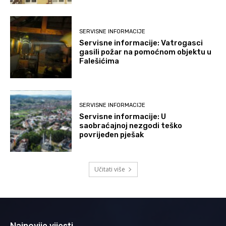
SERVISNE INFORMACIJE
Servisne informacije: Vatrogasci
gasili požar na pomoćnom objektu u
Falešićima
SERVISNE INFORMACIJE
Servisne informacije: U
saobraćajnoj nezgodi teško
povrijeđen pješak
Učitati više
Najnovije vijesti