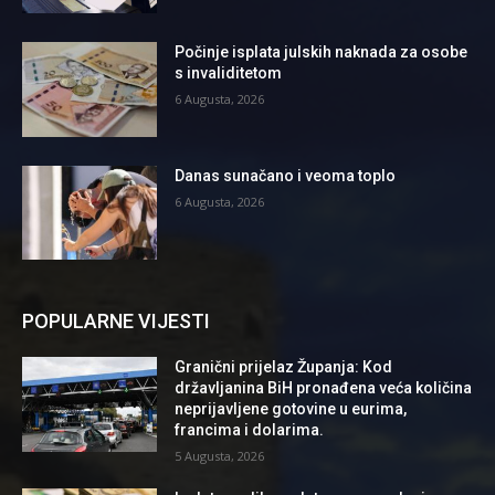
Počinje isplata julskih naknada za osobe
s invaliditetom
6 Augusta, 2026
Danas sunačano i veoma toplo
6 Augusta, 2026
POPULARNE VIJESTI
Granični prijelaz Županja: Kod
državljanina BiH pronađena veća količina
neprijavljene gotovine u eurima,
francima i dolarima.
5 Augusta, 2026