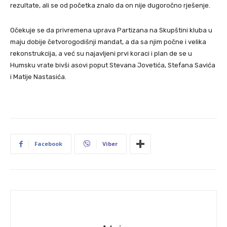
rezultate, ali se od početka znalo da on nije dugoročno rješenje.
Očekuje se da privremena uprava Partizana na Skupštini kluba u
maju dobije četvorogodišnji mandat, a da sa njim počne i velika
rekonstrukcija, a već su najavljeni prvi koraci i plan de se u
Humsku vrate bivši asovi poput Stevana Jovetića, Stefana Savića
i Matije Nastasića.
Facebook
Viber