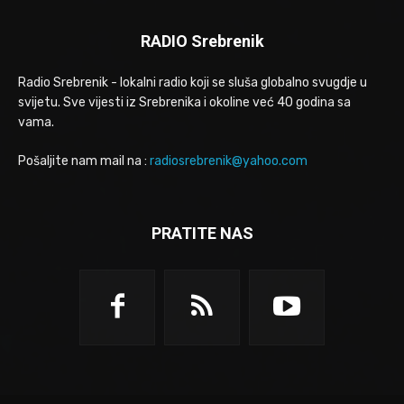
RADIO Srebrenik
Radio Srebrenik - lokalni radio koji se sluša globalno svugdje u
svijetu. Sve vijesti iz Srebrenika i okoline već 40 godina sa
vama.
Pošaljite nam mail na :
radiosrebrenik@yahoo.com
PRATITE NAS