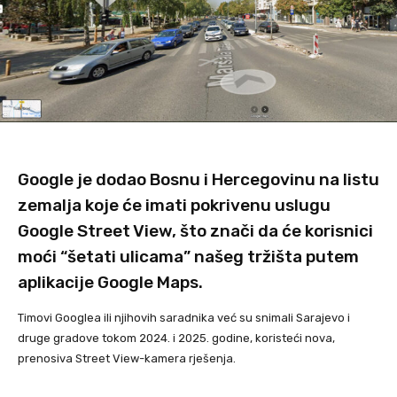
Google je dodao Bosnu i Hercegovinu na listu
zemalja koje će imati pokrivenu uslugu
Google Street View, što znači da će korisnici
moći “šetati ulicama” našeg tržišta putem
aplikacije Google Maps.
Timovi Googlea ili njihovih saradnika već su snimali Sarajevo i
druge gradove tokom 2024. i 2025. godine, koristeći nova,
prenosiva Street View-kamera rješenja.