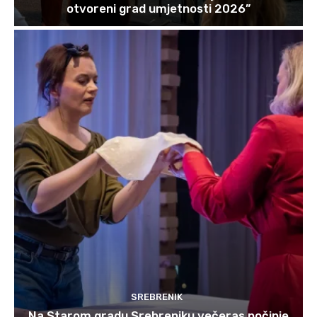
otvoreni grad umjetnosti 2026”
SREBRENIK
Na Starom gradu Srebreniku večeras počinje