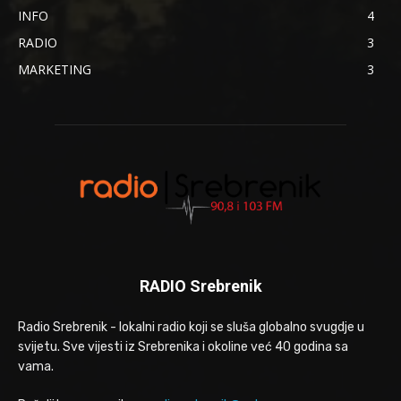
INFO
4
RADIO
3
MARKETING
3
RADIO Srebrenik
Radio Srebrenik - lokalni radio koji se sluša globalno svugdje u
svijetu. Sve vijesti iz Srebrenika i okoline već 40 godina sa
vama.