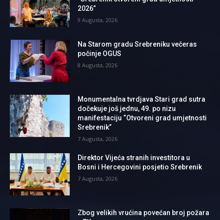
2026”
9 Augusta, 2026
Na Starom gradu Srebreniku večeras
počinje OGUS
8 Augusta, 2026
Monumentalna tvrdjava Stari grad sutra
dočekuje još jednu, 49. po nizu
manifestaciju “Otvoreni grad umjetnosti
Srebrenik”
7 Augusta, 2026
Direktor Vijeća stranih investitora u
Bosni i Hercegovini posjetio Srebrenik
7 Augusta, 2026
Zbog velikih vrućina povećan broj požara