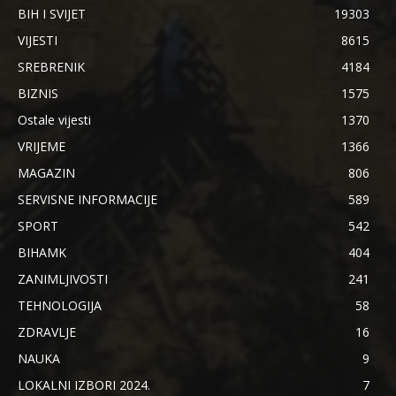
BIH I SVIJET
19303
VIJESTI
8615
SREBRENIK
4184
BIZNIS
1575
Ostale vijesti
1370
VRIJEME
1366
MAGAZIN
806
SERVISNE INFORMACIJE
589
SPORT
542
BIHAMK
404
ZANIMLJIVOSTI
241
TEHNOLOGIJA
58
ZDRAVLJE
16
NAUKA
9
LOKALNI IZBORI 2024.
7