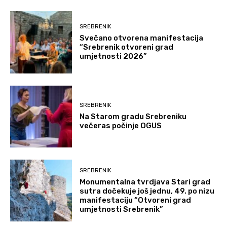
SREBRENIK
Svečano otvorena manifestacija
“Srebrenik otvoreni grad
umjetnosti 2026”
SREBRENIK
Na Starom gradu Srebreniku
večeras počinje OGUS
SREBRENIK
Monumentalna tvrdjava Stari grad
sutra dočekuje još jednu, 49. po nizu
manifestaciju “Otvoreni grad
umjetnosti Srebrenik”