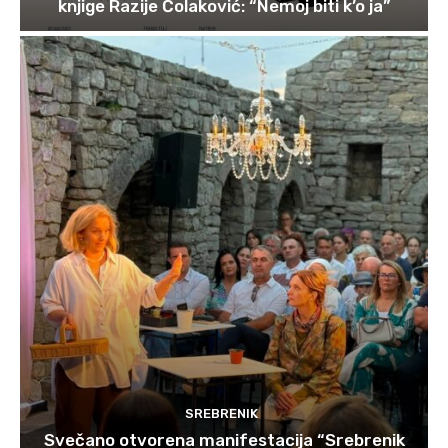
knjige Razije Čolaković: “Nemoj biti k’o ja”
SREBRENIK
Svečano otvorena manifestacija “Srebrenik