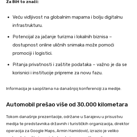
Za BiH to znači:
Veću vidljivost na globalnim mapama i bolju digitalnu
infrastrukturu.
Potencijal za jačanje turizma i lokalnih biznisa –
dostupnost online uličnih snimaka može pomoći
promociji i logistici.
Pitanja privatnosti i zaštite podataka – važno je da se
korisnici i institucije pripreme za novu fazu.
Informacija je saopštena na današnjoj konferenciji za medije.
Automobil prešao više od 30.000 kilometara
Tokom današnje prezentacije, održane u Sarajevu u prisustvu
medija te predstavnika državnih i turističkih organizacija, direktor
operacija za Google Maps, Armin Hamidović, izrazio je veliko