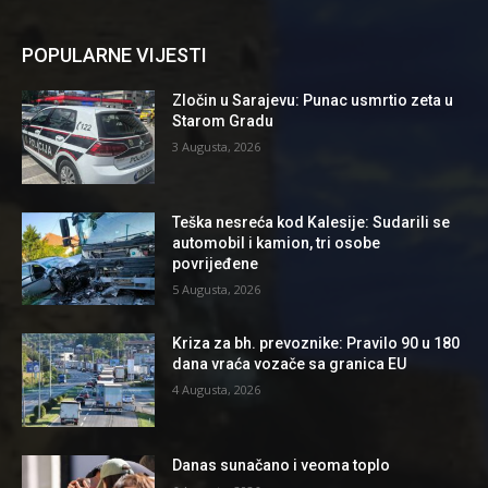
POPULARNE VIJESTI
Zločin u Sarajevu: Punac usmrtio zeta u
Starom Gradu
3 Augusta, 2026
Teška nesreća kod Kalesije: Sudarili se
automobil i kamion, tri osobe
povrijeđene
5 Augusta, 2026
Kriza za bh. prevoznike: Pravilo 90 u 180
dana vraća vozače sa granica EU
4 Augusta, 2026
Danas sunačano i veoma toplo