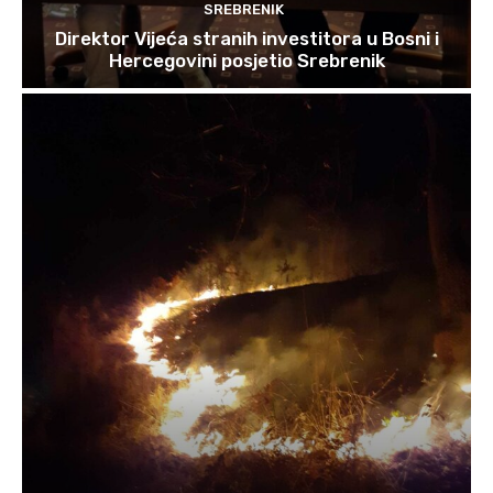
SREBRENIK
Direktor Vijeća stranih investitora u Bosni i
Hercegovini posjetio Srebrenik