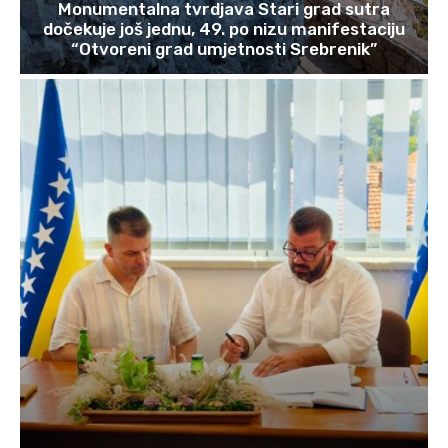
Monumentalna tvrdjava Stari grad sutra
dočekuje još jednu, 49. po nizu manifestaciju
“Otvoreni grad umjetnosti Srebrenik”