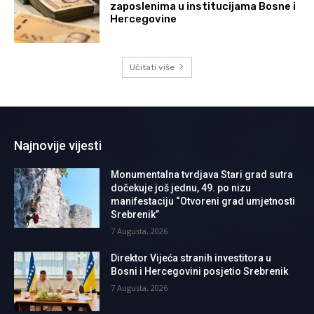
zaposlenima u institucijama Bosne i
Hercegovine
Učitati više
Najnovije vijesti
Monumentalna tvrdjava Stari grad sutra
dočekuje još jednu, 49. po nizu
manifestaciju “Otvoreni grad umjetnosti
Srebrenik”
7 Augusta, 2026
Direktor Vijeća stranih investitora u
Bosni i Hercegovini posjetio Srebrenik
7 Augusta, 2026