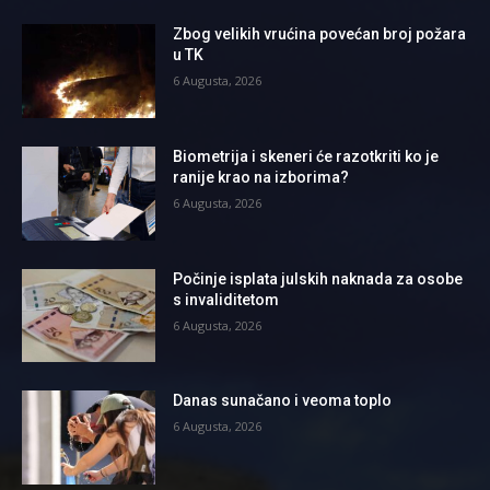
Zbog velikih vrućina povećan broj požara
u TK
6 Augusta, 2026
Biometrija i skeneri će razotkriti ko je
ranije krao na izborima?
6 Augusta, 2026
Počinje isplata julskih naknada za osobe
s invaliditetom
6 Augusta, 2026
Danas sunačano i veoma toplo
6 Augusta, 2026