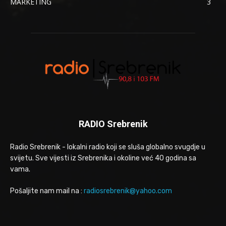
MARKETING
3
RADIO Srebrenik
Radio Srebrenik - lokalni radio koji se sluša globalno svugdje u
svijetu. Sve vijesti iz Srebrenika i okoline već 40 godina sa
vama.
Pošaljite nam mail na :
radiosrebrenik@yahoo.com