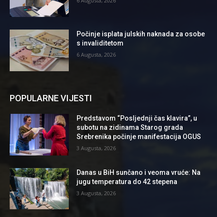
6 Augusta, 2026
Počinje isplata julskih naknada za osobe
s invaliditetom
6 Augusta, 2026
POPULARNE VIJESTI
Predstavom “Posljednji čas klavira”, u
subotu na zidinama Starog grada
Srebrenika počinje manifestacija OGUS
3 Augusta, 2026
Danas u BiH sunčano i veoma vruće: Na
jugu temperatura do 42 stepena
3 Augusta, 2026