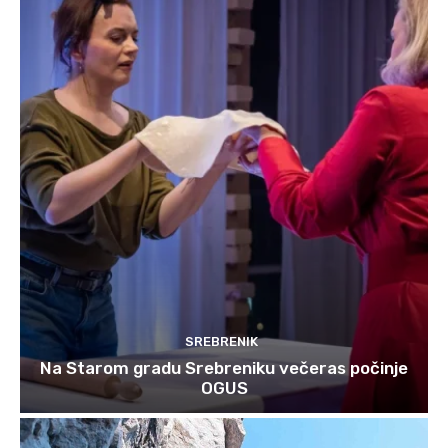
SREBRENIK
Na Starom gradu Srebreniku večeras počinje
OGUS