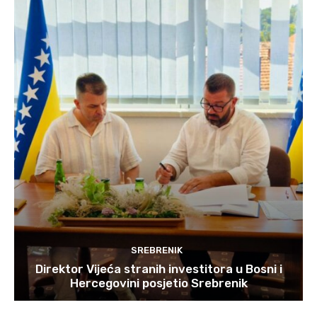
SREBRENIK
Direktor Vijeća stranih investitora u Bosni i
Hercegovini posjetio Srebrenik