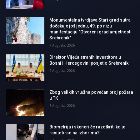
Monumentalna tvrdjava Stari grad sutra
dočekuje još jednu, 49. po nizu
manifestaciju “Otvoreni grad umjetnosti
Srebrenik”
7 Augusta, 2026
Direktor Vijeća stranih investitora u
Bosni i Hercegovini posjetio Srebrenik
7 Augusta, 2026
Zbog velikih vrućina povećan broj požara
u TK
6 Augusta, 2026
Biometrija i skeneri će razotkriti ko je
ranije krao na izborima?