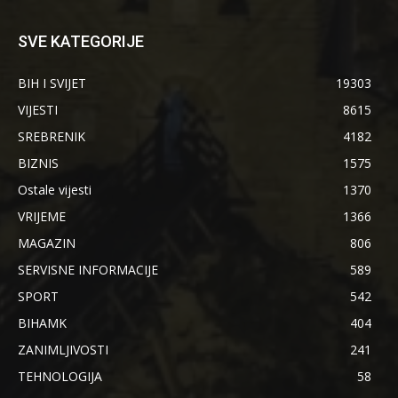
SVE KATEGORIJE
BIH I SVIJET
19303
VIJESTI
8615
SREBRENIK
4182
BIZNIS
1575
Ostale vijesti
1370
VRIJEME
1366
MAGAZIN
806
SERVISNE INFORMACIJE
589
SPORT
542
BIHAMK
404
ZANIMLJIVOSTI
241
TEHNOLOGIJA
58