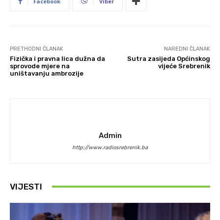
Facebook
Viber
PRETHODNI ČLANAK
NAREDNI ČLANAK
Fizička i pravna lica dužna da
Sutra zasijeda Općinskog
sprovode mjere na
vijeće Srebrenik
uništavanju ambrozije
Admin
http://www.radiosrebrenik.ba
VIJESTI