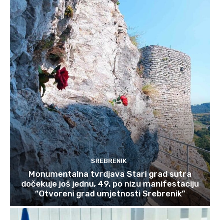
SREBRENIK
Monumentalna tvrdjava Stari grad sutra
dočekuje još jednu, 49. po nizu manifestaciju
“Otvoreni grad umjetnosti Srebrenik”