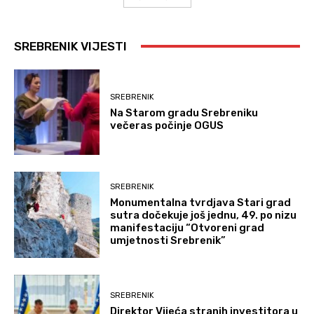
SREBRENIK VIJESTI
SREBRENIK
Na Starom gradu Srebreniku
večeras počinje OGUS
SREBRENIK
Monumentalna tvrdjava Stari grad
sutra dočekuje još jednu, 49. po nizu
manifestaciju “Otvoreni grad
umjetnosti Srebrenik”
SREBRENIK
Direktor Vijeća stranih investitora u