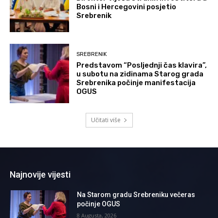
Bosni i Hercegovini posjetio
Srebrenik
SREBRENIK
Predstavom “Posljednji čas klavira”,
u subotu na zidinama Starog grada
Srebrenika počinje manifestacija
OGUS
Učitati više
Najnovije vijesti
Na Starom gradu Srebreniku večeras
počinje OGUS
8 Augusta, 2026