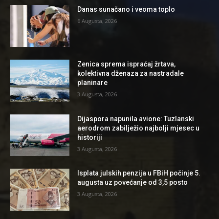
Danas sunačano i veoma toplo
6 Augusta, 2026
Zenica sprema ispraćaj žrtava,
kolektivna dženaza za nastradale
planinare
3 Augusta, 2026
Dijaspora napunila avione: Tuzlanski
aerodrom zabilježio najbolji mjesec u
historiji
3 Augusta, 2026
Isplata julskih penzija u FBiH počinje 5.
augusta uz povećanje od 3,5 posto
3 Augusta, 2026