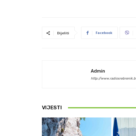
Facebook
Dijeliti
Admin
http://www.radiosrebrenik.b
VIJESTI