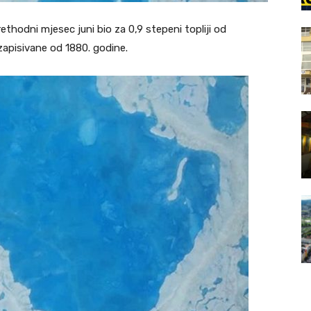
ethodni mjesec juni bio za 0,9 stepeni topliji od
u zapisivane od 1880. godine.