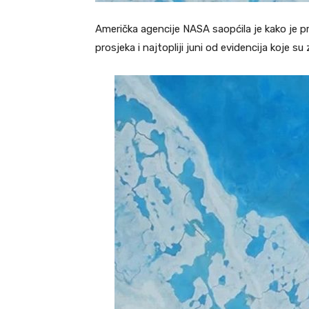
Američka agencije NASA saopćila je kako je pr
prosjeka i najtopliji juni od evidencija koje s