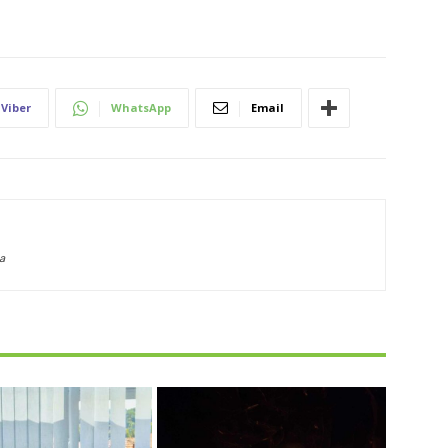
Viber
WhatsApp
Email
a