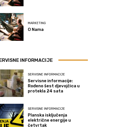
MARKETING
O Nama
ERVISNE INFORMACIJE
SERVISNE INFORMACIJE
Servisne informacije:
Rođeno šest djevojčica u
protekla 24 sata
SERVISNE INFORMACIJE
Planska isključenja
električne energije u
četvrtak