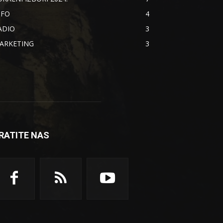
NFO
4
ADIO
3
ARKETING
3
RATITE NAS