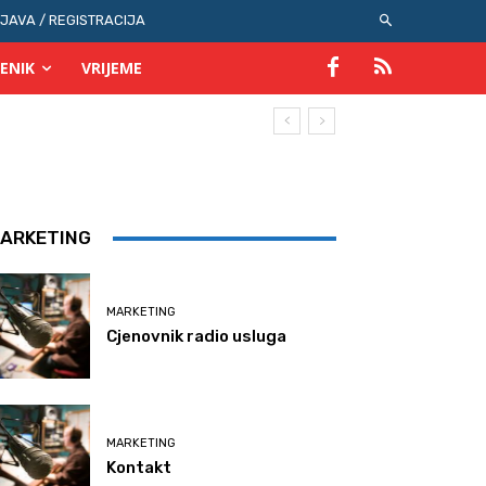
IJAVA / REGISTRACIJA
ENIK
VRIJEME
ARKETING
MARKETING
Cjenovnik radio usluga
MARKETING
Kontakt