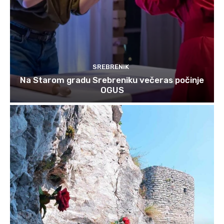
SREBRENIK
Na Starom gradu Srebreniku večeras počinje
OGUS