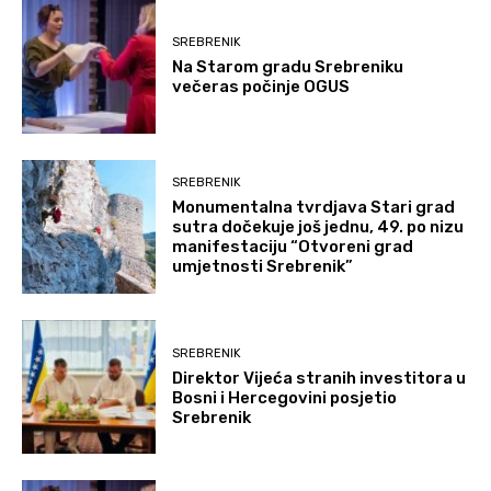
SREBRENIK
Na Starom gradu Srebreniku
večeras počinje OGUS
SREBRENIK
Monumentalna tvrdjava Stari grad
sutra dočekuje još jednu, 49. po nizu
manifestaciju “Otvoreni grad
umjetnosti Srebrenik”
SREBRENIK
Direktor Vijeća stranih investitora u
Bosni i Hercegovini posjetio
Srebrenik