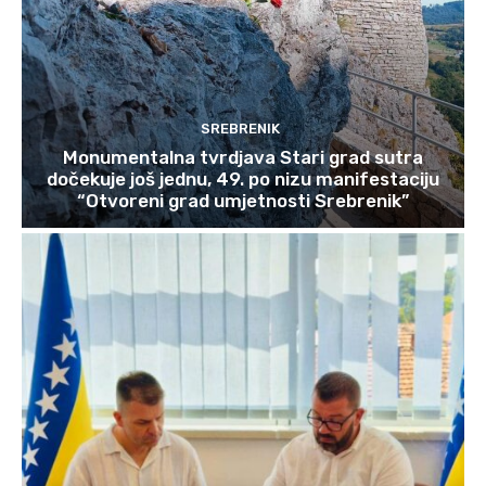
SREBRENIK
Monumentalna tvrdjava Stari grad sutra
dočekuje još jednu, 49. po nizu manifestaciju
“Otvoreni grad umjetnosti Srebrenik”