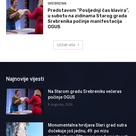
SREBRENIK
Predstavom “Posljednji čas klavira”,
u subotu na zidinama Starog grada
Srebrenika počinje manifestacija
OGUS
Učitati više
Najnovije vijesti
Na Starom gradu Srebreniku večeras
počinje OGUS
8 Augusta, 2026
Monumentalna tvrdjava Stari grad sutra
dočekuje još jednu, 49. po nizu