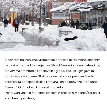
S obzirom na trenutne vremenske neprilike uzrokovane snježnim
padavinama i zadržavanjem većih količina snijega na trotoarima,
krovovima stambenih i poslovnih zgrada, kao i drugim javnim i
privatnim površinama, Služba za inspekcijske poslove Grada
Srebrenika podsjeća fizička i pravna lica na obaveze propisane
članom 129. Odluke o komunalnom redu.
Poštovani vlasnici/korisnici poslovnih prostora, vlasnici/korisnici
stambenih prostora,