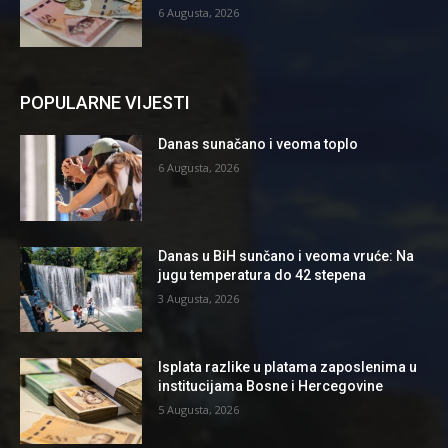
6 Augusta, 2026
POPULARNE VIJESTI
Danas sunačano i veoma toplo
6 Augusta, 2026
Danas u BiH sunčano i veoma vruće: Na
jugu temperatura do 42 stepena
3 Augusta, 2026
Isplata razlike u platama zaposlenima u
institucijama Bosne i Hercegovine
5 Augusta, 2026