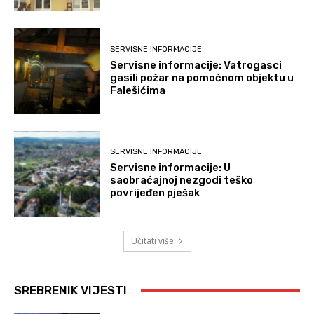
SERVISNE INFORMACIJE
Servisne informacije: Vatrogasci
gasili požar na pomoćnom objektu u
Falešićima
SERVISNE INFORMACIJE
Servisne informacije: U
saobraćajnoj nezgodi teško
povrijeđen pješak
Učitati više
SREBRENIK VIJESTI