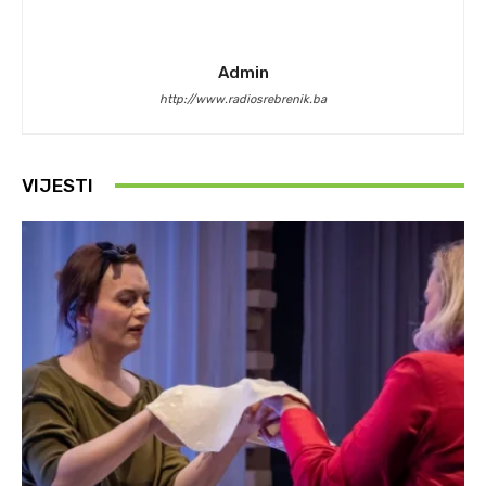
Admin
http://www.radiosrebrenik.ba
VIJESTI