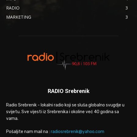
RADIO
3
MARKETING
3
RADIO Srebrenik
Radio Srebrenik - lokalni radio koji se sluša globalno svugdje u
svijetu. Sve vijesti iz Srebrenika i okoline već 40 godina sa
vama.
Pošaljite nam mail na :
radiosrebrenik@yahoo.com