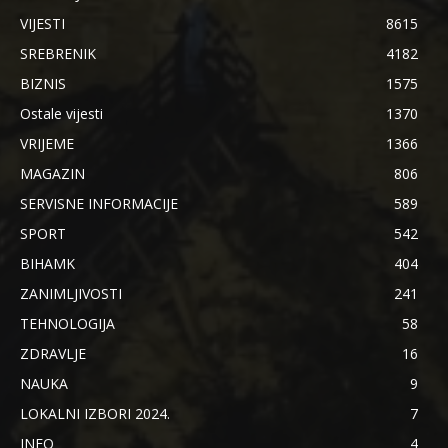
VIJESTI
8615
SREBRENIK
4182
BIZNIS
1575
Ostale vijesti
1370
VRIJEME
1366
MAGAZIN
806
SERVISNE INFORMACIJE
589
SPORT
542
BIHAMK
404
ZANIMLJIVOSTI
241
TEHNOLOGIJA
58
ZDRAVLJE
16
NAUKA
9
LOKALNI IZBORI 2024.
7
INFO
4