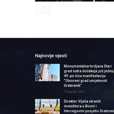
Najnovije vijesti
Monumentalna tvrdjava Stari
grad sutra dočekuje još jednu
49. po nizu manifestaciju
“Otvoreni grad umjetnosti
Srebrenik”
7 Augusta, 2026
Direktor Vijeća stranih
investitora u Bosni i
Hercegovini posjetio Srebren