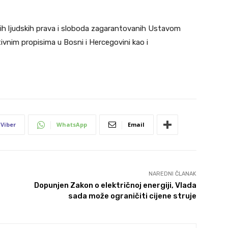
čnih ljudskih prava i sloboda zagarantovanih Ustavom
ivnim propisima u Bosni i Hercegovini kao i
Viber
WhatsApp
Email
NAREDNI ČLANAK
Dopunjen Zakon o električnoj energiji, Vlada
sada može ograničiti cijene struje