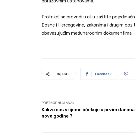
obrazovnim ustanovama.
Protokol se provodi u cilju zaštite pojedina
Bosne i Hercegovine, zakonima i drugim pozit
obavezujućim međunarodnim dokumentima.
Facebook
Dijeliti
PRETHODNI ČLANAK
Kakvo nas vrijeme očekuje u prvim danima
nove godine ?