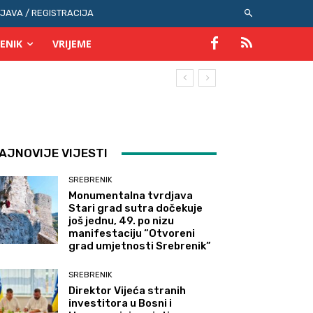
IJAVA / REGISTRACIJA
ENIK
VRIJEME
AJNOVIJE VIJESTI
SREBRENIK
Monumentalna tvrdjava
Stari grad sutra dočekuje
još jednu, 49. po nizu
manifestaciju “Otvoreni
grad umjetnosti Srebrenik”
SREBRENIK
Direktor Vijeća stranih
investitora u Bosni i