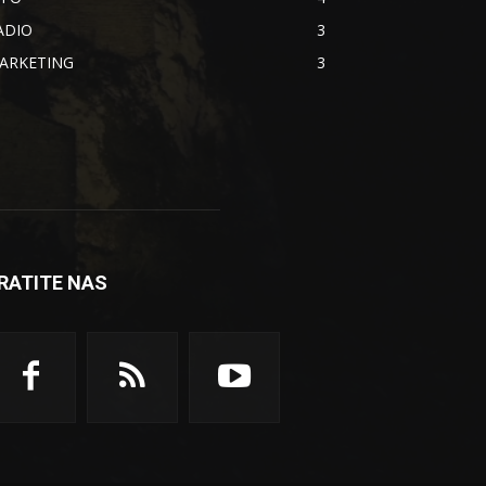
ADIO
3
ARKETING
3
RATITE NAS