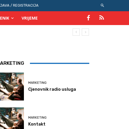
IJAVA / REGISTRACIJA
ENIK
VRIJEME
ARKETING
MARKETING
Cjenovnik radio usluga
MARKETING
Kontakt