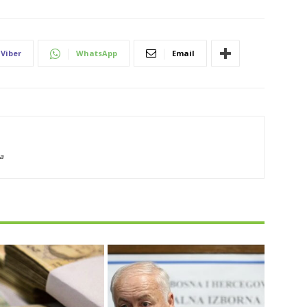
Viber
WhatsApp
Email
a