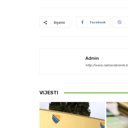
Facebook
Dijeliti
Admin
http://www.radiosrebrenik.b
VIJESTI