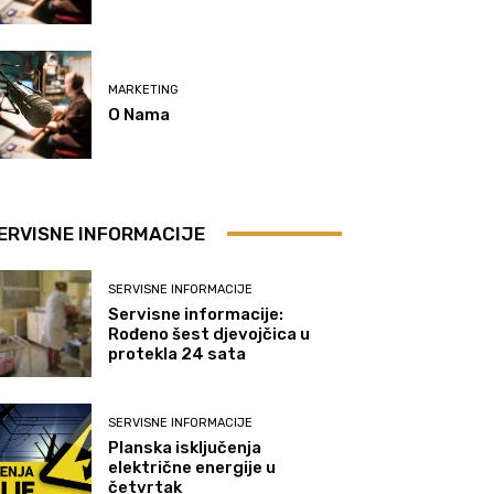
MARKETING
O Nama
ERVISNE INFORMACIJE
SERVISNE INFORMACIJE
Servisne informacije:
Rođeno šest djevojčica u
protekla 24 sata
SERVISNE INFORMACIJE
Planska isključenja
električne energije u
četvrtak