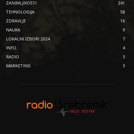
ZANIMLJIVOSTI
241
TEHNOLOGIJA
58
ZDRAVLJE
16
NAUKA
9
LOKALNI IZBORI 2024.
7
INFO
4
RADIO
3
MARKETING
3