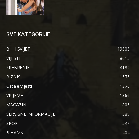
SVE KATEGORIJE
BIH I SVIJET
19303
VIJESTI
8615
SREBRENIK
4182
BIZNIS
1575
Ostale vijesti
1370
VRIJEME
1366
MAGAZIN
806
SERVISNE INFORMACIJE
589
SPORT
542
BIHAMK
404