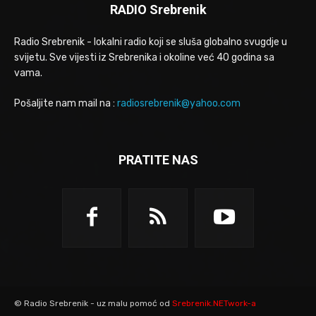
RADIO Srebrenik
Radio Srebrenik - lokalni radio koji se sluša globalno svugdje u
svijetu. Sve vijesti iz Srebrenika i okoline već 40 godina sa
vama.
Pošaljite nam mail na :
radiosrebrenik@yahoo.com
PRATITE NAS
© Radio Srebrenik - uz malu pomoć od
Srebrenik.NETwork-a