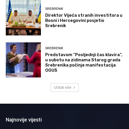
SREBRENIK
Direktor Vijeća stranih investitora u
Bosni i Hercegovini posjetio
Srebrenik
SREBRENIK
Predstavom “Posljednji čas klavira”,
u subotu na zidinama Starog grada
Srebrenika počinje manifestacija
OGUS
Učitati više
Najnovije vijesti