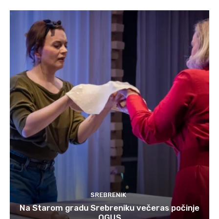
SREBRENIK
Na Starom gradu Srebreniku večeras počinje
OGUS