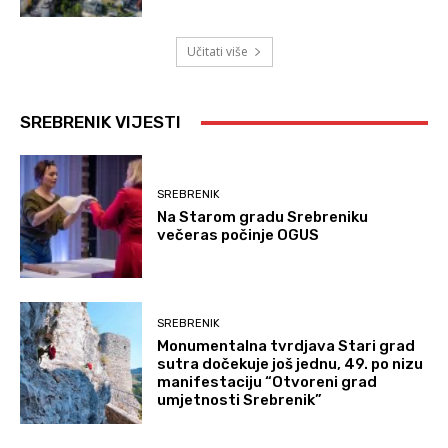
Učitati više
SREBRENIK VIJESTI
SREBRENIK
Na Starom gradu Srebreniku
večeras počinje OGUS
SREBRENIK
Monumentalna tvrdjava Stari grad
sutra dočekuje još jednu, 49. po nizu
manifestaciju “Otvoreni grad
umjetnosti Srebrenik”