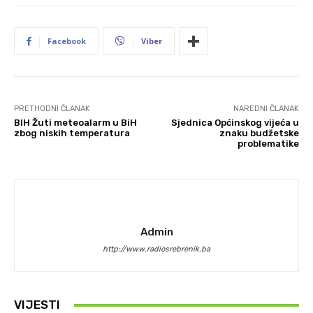
Facebook
Viber
PRETHODNI ČLANAK
NAREDNI ČLANAK
BIH Žuti meteoalarm u BiH
Sjednica Općinskog vijeća u
zbog niskih temperatura
znaku budžetske
problematike
Admin
http://www.radiosrebrenik.ba
VIJESTI