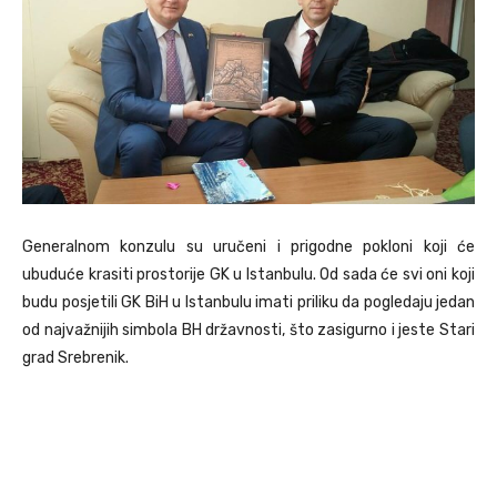
Generalnom konzulu su uručeni i prigodne pokloni koji će
ubuduće krasiti prostorije GK u Istanbulu. Od sada će svi oni koji
budu posjetili GK BiH u Istanbulu imati priliku da pogledaju jedan
od najvažnijih simbola BH državnosti, što zasigurno i jeste Stari
grad Srebrenik.