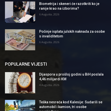
Biometrija i skeneri će razotkriti ko je
ranije krao na izborima?
6 Augusta, 2026
Počinje isplata julskih naknada za osobe
s invaliditetom
6 Augusta, 2026
POPULARNE VIJESTI
Dijaspora u prošloj godini u BiH poslala
4,46 milijardi KM
4 Augusta, 2026
Teška nesreća kod Kalesije: Sudarili se
automobil i kamion, tri osobe