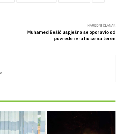
NAREDNI ČLANAK
Muhamed Bešić uspješno se oporavio od
povrede i vratio se na teren
a