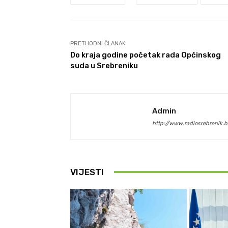
PRETHODNI ČLANAK
Do kraja godine početak rada Općinskog
suda u Srebreniku
Admin
http://www.radiosrebrenik.b
VIJESTI