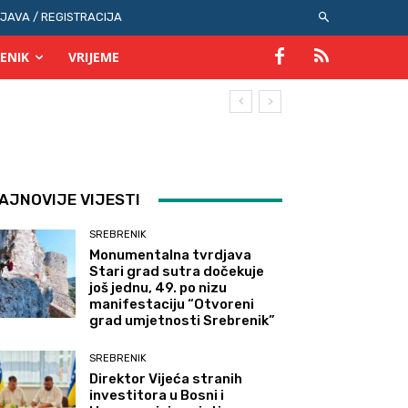
IJAVA / REGISTRACIJA
ENIK
VRIJEME
AJNOVIJE VIJESTI
SREBRENIK
Monumentalna tvrdjava
Stari grad sutra dočekuje
još jednu, 49. po nizu
manifestaciju “Otvoreni
grad umjetnosti Srebrenik”
SREBRENIK
Direktor Vijeća stranih
investitora u Bosni i