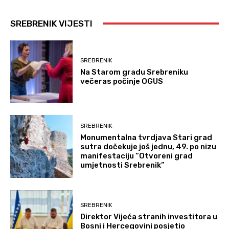
SREBRENIK VIJESTI
SREBRENIK
Na Starom gradu Srebreniku
večeras počinje OGUS
SREBRENIK
Monumentalna tvrdjava Stari grad
sutra dočekuje još jednu, 49. po nizu
manifestaciju “Otvoreni grad
umjetnosti Srebrenik”
SREBRENIK
Direktor Vijeća stranih investitora u
Bosni i Hercegovini posjetio