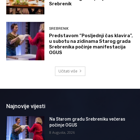
Srebrenik
SREBRENIK
Predstavom “Posljednji čas klavira”,
u subotu na zidinama Starog grada
Srebrenika počinje manifestacija
OGUS
Učitati više
Najnovije vijesti
Na Starom gradu Srebreniku večeras
počinje OGUS
8 Augusta, 2026