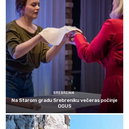
SREBRENIK
Na Starom gradu Srebreniku večeras počinje
OGUS