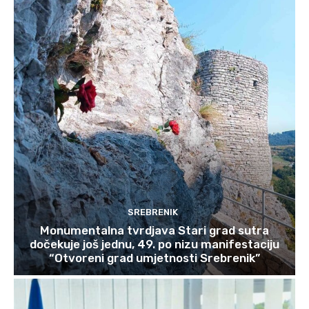
SREBRENIK
Monumentalna tvrdjava Stari grad sutra
dočekuje još jednu, 49. po nizu manifestaciju
“Otvoreni grad umjetnosti Srebrenik”