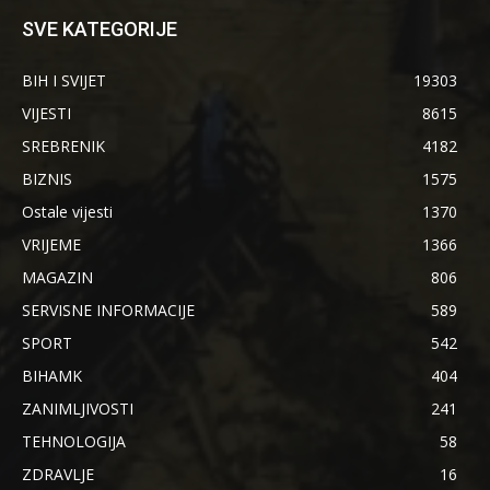
SVE KATEGORIJE
BIH I SVIJET
19303
VIJESTI
8615
SREBRENIK
4182
BIZNIS
1575
Ostale vijesti
1370
VRIJEME
1366
MAGAZIN
806
SERVISNE INFORMACIJE
589
SPORT
542
BIHAMK
404
ZANIMLJIVOSTI
241
TEHNOLOGIJA
58
ZDRAVLJE
16