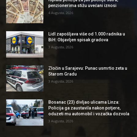
penzionerima stižu uvećani iznosi
4 Augusta, 2026
Lidl zapošljava više od 1.000 radnika u
BiH: Objavljen spisak gradova
3 Augusta, 2026
Zločin u Sarajevu: Punac usmrtio zeta u
Starom Gradu
3 Augusta, 2026
Bosanac (23) divljao ulicama Linza:
Policija ga zaustavila nakon potjere,
oduzeti mu automobil i vozačka dozvola
3 Augusta, 2026