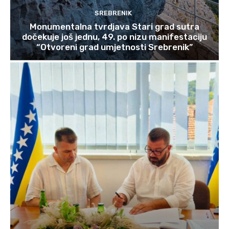
SREBRENIK
Monumentalna tvrdjava Stari grad sutra
dočekuje još jednu, 49. po nizu manifestaciju
“Otvoreni grad umjetnosti Srebrenik”