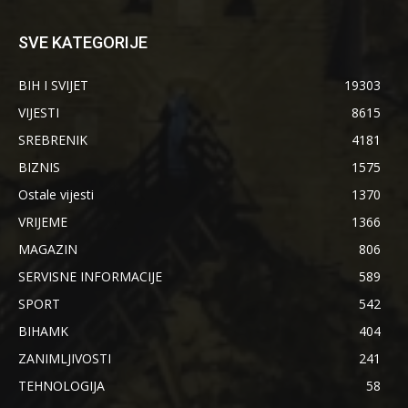
SVE KATEGORIJE
BIH I SVIJET
19303
VIJESTI
8615
SREBRENIK
4181
BIZNIS
1575
Ostale vijesti
1370
VRIJEME
1366
MAGAZIN
806
SERVISNE INFORMACIJE
589
SPORT
542
BIHAMK
404
ZANIMLJIVOSTI
241
TEHNOLOGIJA
58