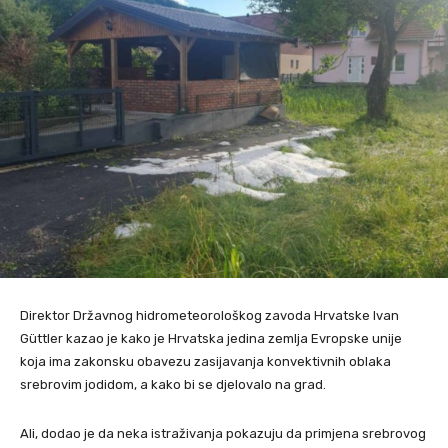
Direktor Državnog hidrometeorološkog zavoda Hrvatske Ivan
Güttler kazao je kako je Hrvatska jedina zemlja Evropske unije
koja ima zakonsku obavezu zasijavanja konvektivnih oblaka
srebrovim jodidom, a kako bi se djelovalo na grad.
Ali, dodao je da neka istraživanja pokazuju da primjena srebrovog