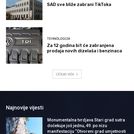
SAD sve bliže zabrani TikToka
TEHNOLOGIJA
Za 12 godina bit će zabranjena
prodaja novih dizelaša i benzinaca
Učitati više
Najnovije vijesti
Monumentalna tvrdjava Stari grad sutra
dočekuje još jednu, 49. po nizu
manifestaciju “Otvoreni grad umjetnosti