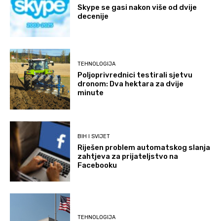
Skype se gasi nakon više od dvije
decenije
TEHNOLOGIJA
Poljoprivrednici testirali sjetvu
dronom: Dva hektara za dvije
minute
BIH I SVIJET
Riješen problem automatskog slanja
zahtjeva za prijateljstvo na
Facebooku
TEHNOLOGIJA