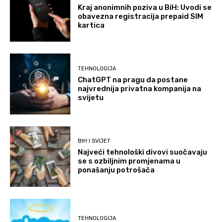
Kraj anonimnih poziva u BiH: Uvodi se
obavezna registracija prepaid SIM
kartica
TEHNOLOGIJA
ChatGPT na pragu da postane
najvrednija privatna kompanija na
svijetu
BIH I SVIJET
Najveći tehnološki divovi suočavaju
se s ozbiljnim promjenama u
ponašanju potrošača
TEHNOLOGIJA