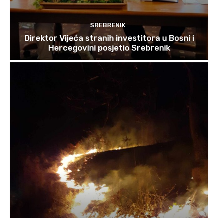
SREBRENIK
Direktor Vijeća stranih investitora u Bosni i
Hercegovini posjetio Srebrenik