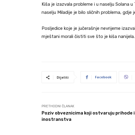
Kiša je izazvala probleme i u naselju Solana u 
naselju Miladije je bilo sličnih problema, gdje
Posljedice koje je jučerašnje nevrijeme izazva
mještani morali čistiti sve što je kiša nanijela.
Facebook
Dijeliti
PRETHODNI ČLANAK
Poziv obveznicima koji ostvaruju prihode 
inostranstva